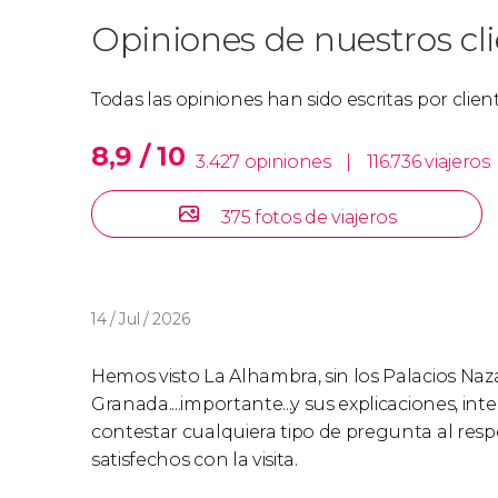
Opiniones de nuestros cl
Todas las opiniones han sido escritas por clie
8,9 / 10
3.427 opiniones
|
116.736 viajeros
375 fotos de viajeros
14 / Jul / 2026
Hemos visto La Alhambra, sin los Palacios Naza
Granada....importante...y sus explicaciones, in
contestar cualquiera tipo de pregunta al res
satisfechos con la visita.