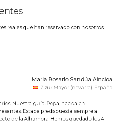
ientes
ntes reales que han reservado con nosotros.
Maria Rosario Sandúa Aincioa
Zizur Mayor (navarra), España
ríes. Nuestra guía, Pepa, nacida en
teresantes. Estaba predispuesta siempre a
pecto de la Alhambra. Hemos quedado los 4