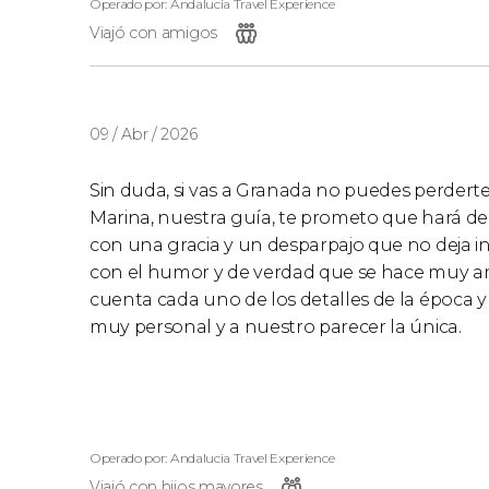
Operado por: Andalucia Travel Experience
Viajó con amigos
09 / Abr / 2026
Sin duda, si vas a Granada no puedes perderte v
Marina, nuestra guía, te prometo que hará de t
con una gracia y un desparpajo que no deja i
con el humor y de verdad que se hace muy am
cuenta cada uno de los detalles de la época 
muy personal y a nuestro parecer la única.
Operado por: Andalucia Travel Experience
Viajó con hijos mayores