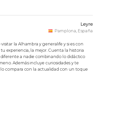
Leyre
Pamplona, España
isitar la Alhambra y generalife y si es con
u experiencia, la mejor. Cuenta la historia
ndiferente a nadie combinando lo didáctico
eno. Además incluye curiosidades y te
y lo compara con la actualidad con un toque