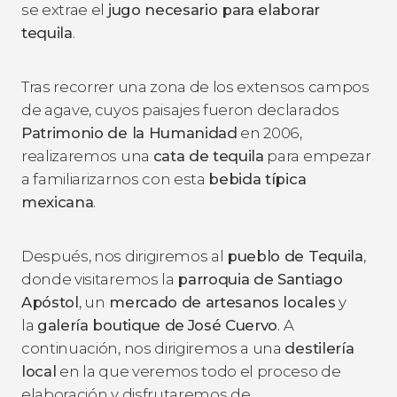
se extrae el
jugo necesario para elaborar
tequila
.
Tras recorrer una zona de los extensos campos
de agave, cuyos paisajes fueron declarados
Patrimonio de la Humanidad
en 2006,
realizaremos una
cata de tequila
para empezar
a familiarizarnos con esta
bebida típica
mexicana
.
Después, nos dirigiremos al
pueblo de Tequila
,
donde visitaremos la
parroquia de Santiago
Apóstol
, un
mercado de artesanos locales
y
la
galería boutique de
José Cuervo
. A
continuación, nos dirigiremos a una
destilería
local
en la que veremos todo el proceso de
elaboración y disfrutaremos de