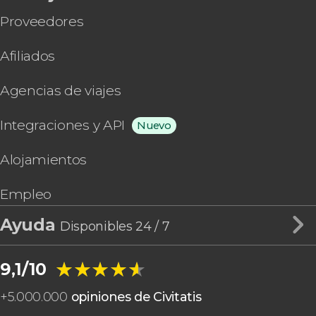
Proveedores
Afiliados
Agencias de viajes
Integraciones y API
Nuevo
Alojamientos
Empleo
Ayuda
Disponibles 24 / 7
★★★★★
★★★★★
9,1/10
+
5.000.000
opiniones de Civitatis