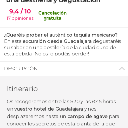
9,4
/ 10
Cancelación
17
opiniones
gratuita
¿
Queréis probar el auténtico tequila mexicano
?
En esta
excursión desde Guadalajara
degustaréis
su sabor en una destilería de la ciudad cuna de
esta bebida. ¡No os lo podéis perder!
DESCRIPCIÓN
Itinerario
Os recogeremos entre las 8:30 y las 8:45 horas
en
vuestro hotel de Guadalajara
y nos
desplazaremos hasta un
campo de agave
para
conocer los secretos de esta planta de la que