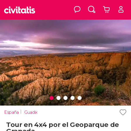
España
Guadix
Tour en 4x4 por el Geoparque de
Granada