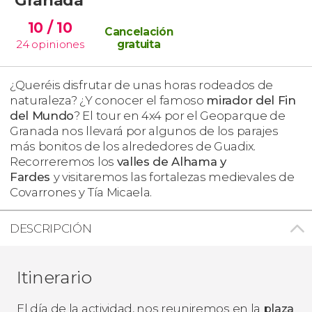
10
/ 10
Cancelación
24
opiniones
gratuita
¿Queréis disfrutar de unas horas rodeados de
naturaleza? ¿Y conocer el famoso
mirador del Fin
del Mundo
? El tour en 4x4 por el Geoparque de
Granada nos llevará por algunos de los parajes
más bonitos de los alrededores de Guadix.
Recorreremos los
valles de Alhama y
Fardes
y visitaremos las fortalezas medievales de
Covarrones y Tía Micaela.
DESCRIPCIÓN
Itinerario
El día de la actividad, nos reuniremos en la
plaza