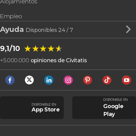
Alojamientos
Empleo
Ayuda
Disponibles 24 / 7
★★★★★
★★★★★
9,1/10
+
5.000.000
opiniones de Civitatis
DISPONIBLE EN
DISPONIBLE EN
Google
App Store
Play