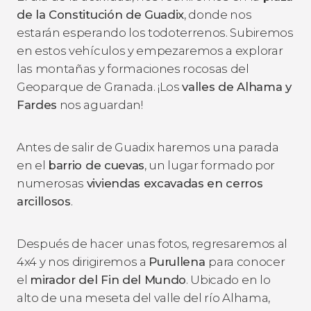
de la Constitución de Guadix
, donde nos
estarán esperando los todoterrenos. Subiremos
en estos vehículos y empezaremos a explorar
las montañas y formaciones rocosas del
Geoparque de Granada. ¡Los
valles de Alhama y
Fardes
nos aguardan!
Antes de salir de Guadix haremos una parada
en el
barrio de cuevas
, un lugar formado por
numerosas
viviendas excavadas en cerros
arcillosos
.
Después de hacer unas fotos, regresaremos al
4x4 y nos dirigiremos a
Purullena
para conocer
el
mirador del Fin del Mundo
. Ubicado en lo
alto de una meseta del valle del río Alhama,