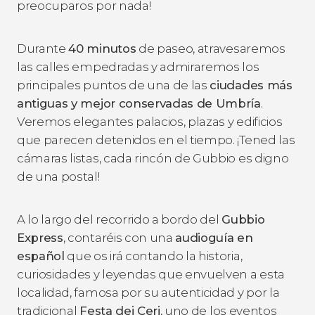
preocuparos por nada!
Durante
40 minutos
de paseo, atravesaremos
las calles empedradas y admiraremos los
principales puntos de una de las
ciudades más
antiguas y mejor conservadas de Umbría
.
Veremos elegantes palacios, plazas y edificios
que parecen detenidos en el tiempo. ¡Tened las
cámaras listas, cada rincón de Gubbio es digno
de una postal!
A lo largo del recorrido a bordo del
Gubbio
Express
, contaréis con una
audioguía en
español
que os irá contando la historia,
curiosidades y leyendas que envuelven a esta
localidad, famosa por su autenticidad y por la
tradicional
Festa dei Ceri
, uno de los eventos