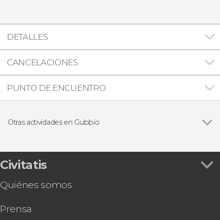
DETALLES
CANCELACIONES
PUNTO DE ENCUENTRO
Otras actividades en Gubbio
Tour privado por Gubbio
Civitatis
Quiénes somos
Prensa