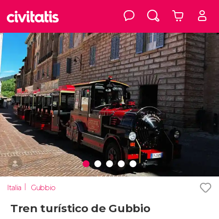
Italia
Gubbio
Tren turístico de Gubbio