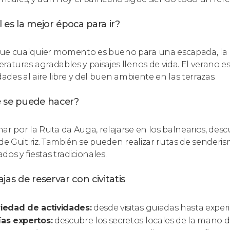
 es la mejor época para ir?
e cualquier momento es bueno para una escapada, la pr
raturas agradables y paisajes llenos de vida. El verano es
dades al aire libre y del buen ambiente en las terrazas.
 se puede hacer?
ar por la Ruta da Auga, relajarse en los balnearios, descu
 de Guitiriz. También se pueden realizar rutas de senderi
dos y fiestas tradicionales.
jas de reservar con civitatis
iedad de actividades:
desde visitas guiadas hasta experi
as expertos:
descubre los secretos locales de la mano d