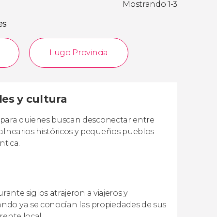
Mostrando 1-3
es
Lugo Provincia
les y cultura
al para quienes buscan desconectar entre
balnearios históricos y pequeños pueblos
ntica.
urante siglos atrajeron a viajeros y
ndo ya se conocían las propiedades de sus
rente local.