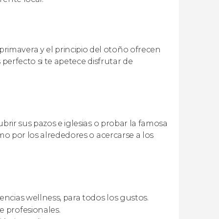
imavera y el principio del otoño ofrecen
 perfecto si te apetece disfrutar de
brir sus pazos e iglesias o probar la famosa
smo por los alrededores o acercarse a los
encias wellness, para todos los gustos.
e profesionales.