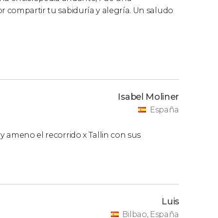
r compartir tu sabiduría y alegría. Un saludo
Isabel Moliner
España
uy ameno el recorrido x Tallin con sus
Luis
Bilbao, España