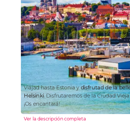
Viajad hasta Estonia y
disfrutad de la bel
Helsinki
. Disfrutaremos de la Ciudad Vieja
¡Os encantará!
Ver la descripción completa
Itinerario