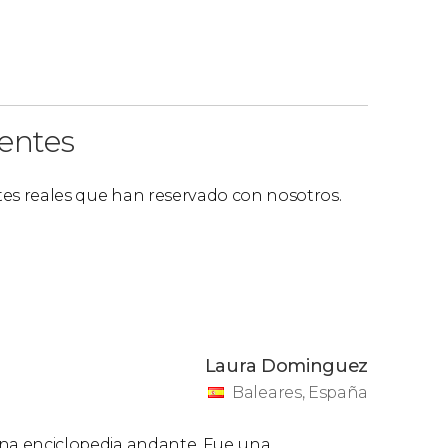
ientes
ntes reales que han reservado con nosotros.
Laura Dominguez
Baleares, España
 una enciclopedia andante, Fue una