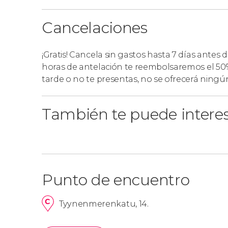
Cancelaciones
¡Gratis! Cancela sin gastos hasta 7 días antes 
horas de antelación te reembolsaremos el 50%
tarde o no te presentas, no se ofrecerá ning
También te puede intere
Punto de encuentro
Tyynenmerenkatu, 14.