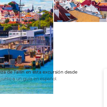
leza de Tallin en esta excursión desde
 junto a un guía en español.