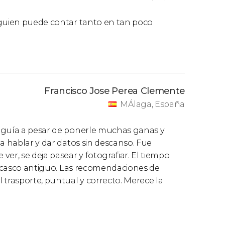
lguien puede contar tanto en tan poco
Francisco Jose Perea Clemente
MÁlaga, España
o guía a pesar de ponerle muchas ganas y
a hablar y dar datos sin descanso. Fue
er, se deja pasear y fotografiar. El tiempo
el casco antiguo. Las recomendaciones de
 trasporte, puntual y correcto. Merece la