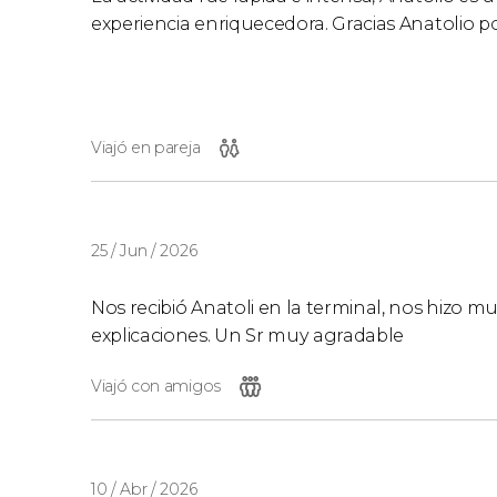
experiencia enriquecedora. Gracias Anatolio po
Viajó en pareja
25 / Jun / 2026
Nos recibió Anatoli en la terminal, nos hizo m
explicaciones. Un Sr muy agradable
Viajó con amigos
10 / Abr / 2026