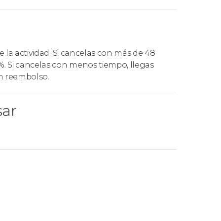
de la actividad. Si cancelas con más de 48
. Si cancelas con menos tiempo, llegas
ún reembolso.
sar