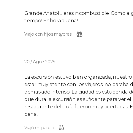
Grande Anatoli... eres incombustible! Cómo a
tiempo! Enhorabuena!
Viajó con hijos mayores
20 / Ago / 2025
La excursión estuvo bien organizada, nuestr
estar muy atento con los viajeros, no paraba d
demasiado intenso. La ciudad es estupenda de v
que dura la excursión es suficiente para ver 
restaurante del guía fueron muy acertadas. El
pena.
Viajó en pareja