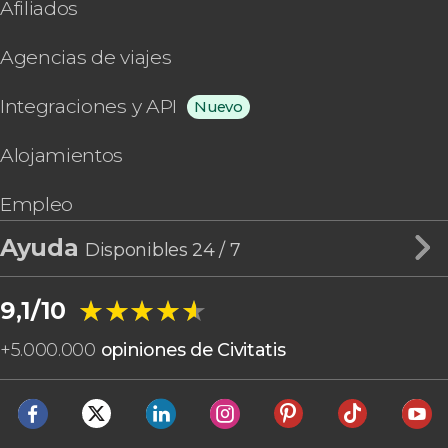
Afiliados
Agencias de viajes
Integraciones y API
Nuevo
Alojamientos
Empleo
Ayuda
Disponibles 24 / 7
★★★★★
★★★★★
9,1/10
+
5.000.000
opiniones de Civitatis