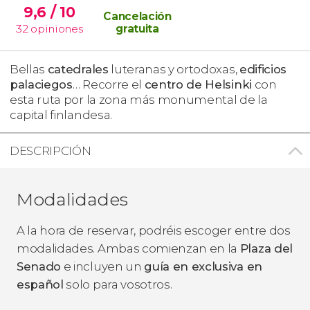
9,6
/ 10
Cancelación
32
opiniones
gratuita
Bellas
catedrales
luteranas y ortodoxas,
edificios
palaciegos
… Recorre el
centro de Helsinki
con
esta ruta por la zona más monumental de la
capital finlandesa.
DESCRIPCIÓN
Modalidades
A la hora de reservar, podréis escoger entre dos
modalidades. Ambas comienzan en la
Plaza del
Senado
e incluyen un
guía en exclusiva en
español
solo para vosotros.