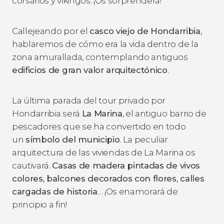
corsarios y vikingos. ¡Os sorprenderá!
Callejeando por el
casco viejo de Hondarribia
,
hablaremos de cómo era la vida dentro de la
zona amurallada, contemplando antiguos
edificios de gran valor arquitectónico
.
La última parada del tour privado por
Hondarribia será
La Marina
, el antiguo barrio de
pescadores que se ha convertido en todo
un
símbolo del municipio
. La peculiar
arquitectura de las viviendas de La Marina os
cautivará.
Casas de madera pintadas de vivos
colores, balcones decorados con flores, calles
cargadas de historia
… ¡Os enamorará de
principio a fin!