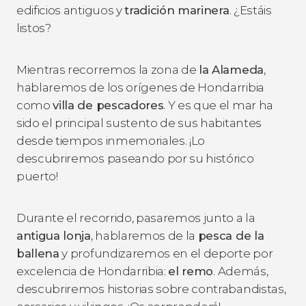
edificios antiguos y
tradición marinera
. ¿Estáis
listos?
Mientras recorremos la zona de
la Alameda
,
hablaremos de los orígenes de Hondarribia
como
villa de pescadores
. Y es que el mar ha
sido el principal sustento de sus habitantes
desde tiempos inmemoriales. ¡Lo
descubriremos paseando por su histórico
puerto!
Durante el recorrido, pasaremos junto a la
antigua lonja
, hablaremos de la
pesca de la
ballena
y profundizaremos en el deporte por
excelencia de Hondarribia:
el remo
. Además,
descubriremos historias sobre contrabandistas,