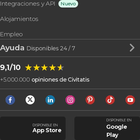
Integraciones y API
Nuevo
Alojamientos
Empleo
Ayuda
Disponibles 24 / 7
★★★★★
★★★★★
9,1/10
+
5.000.000
opiniones de Civitatis
DISPONIBLE EN
DISPONIBLE EN
Google
App Store
Play