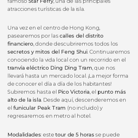
famoso
Star Ferry
, una de las principales
atracciones turísticas de la isla.
Una vez en el centro de Hong Kong,
pasearemos por las
calles del distrito
financiero
, donde descubriremos todos los
secretos y mitos del Feng Shui
. Continuaremos
conociendo la vida local con un recorrido en el
tranvía eléctrico Ding Ding Tram
, que nos
llevará hasta un mercado local. ¡La mejor forma
de conocer el día a día de los habitantes!
Subiremos hasta el
Pico Victoria
, el
punto más
alto de la isla
. Desde aquí, descenderemos en
el
funicular Peak Tram
(no incluido) y
regresaremos en metro al hotel.
Modalidades
: este
tour de 5 horas
se puede