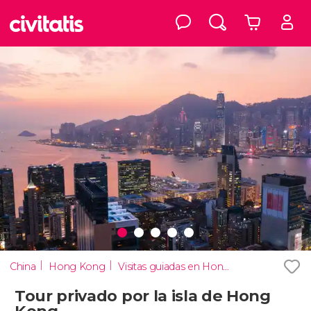
China
Hong Kong
Visitas guiadas en Hong Kong
Tour privado por la isla de Hong
Kong