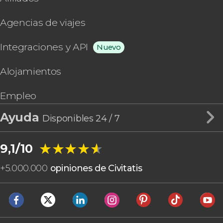
Agencias de viajes
Integraciones y API
Nuevo
Alojamientos
Empleo
Ayuda
Disponibles 24 / 7
★★★★★
★★★★★
9,1/10
+
5.000.000
opiniones de Civitatis