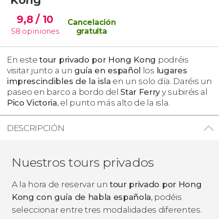
9,8
/ 10
Cancelación
58
opiniones
gratuita
En este
tour privado por Hong Kong
podréis
visitar junto a un
guía en español
los
lugares
imprescindibles de la isla
en un solo día. Daréis un
paseo en barco a bordo del
Star Ferry
y subiréis al
Pico Victoria
, el punto más alto de la isla.
DESCRIPCIÓN
Nuestros tours privados
A la hora de reservar un
tour privado por Hong
Kong con guía de habla española
, podéis
seleccionar entre tres modalidades diferentes.