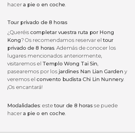
hacer
a pie o en coche
.
Tour privado de 8 horas
¿Queréis
completar vuestra ruta por Hong
Kong
? Os recomendamos reservar el
tour
privado de 8 horas
. Además de conocer los
lugares mencionados anteriormente,
visitaremos el
Templo Wong Tai Sin
,
pasearemos por los
jardines Nan Lian Garden
y
veremos el
convento budista Chi Lin Nunnery
.
¡Os encantará!
Modalidades
: este
tour de 8 horas
se puede
hacer
a pie o en coche
.