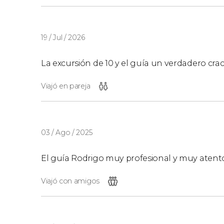
19 / Jul / 2026
La excursión de 10 y el guía un verdadero cra
Viajó en pareja
03 / Ago / 2025
El guía Rodrigo muy profesional y muy atent
Viajó con amigos