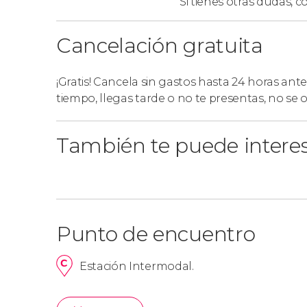
Si tienes otras dudas,
co
Cancelación gratuita
¡Gratis! Cancela sin gastos hasta 24 horas ante
tiempo, llegas tarde o no te presentas, no se
También te puede intere
Punto de encuentro
Estación Intermodal.