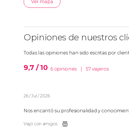
Ver mapa
Opiniones de nuestros cl
Todas las opiniones han sido escritas por clie
9,7 / 10
6 opiniones
|
57 viajeros
26 / Jul / 2026
Nos encantó su profesionalidad y conocimien
Viajó con amigos