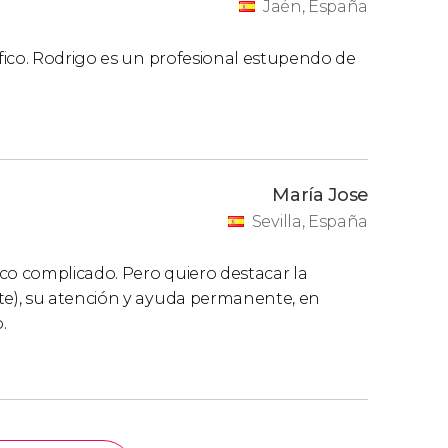
Jaén, España
fico. Rodrigo es un profesional estupendo de
María Jose
Sevilla, España
co complicado. Pero quiero destacar la
e), su atención y ayuda permanente, en
.