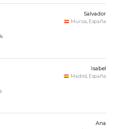
Salvador
Murcia, España
ck
Isabel
Madrid, España
o
Ana