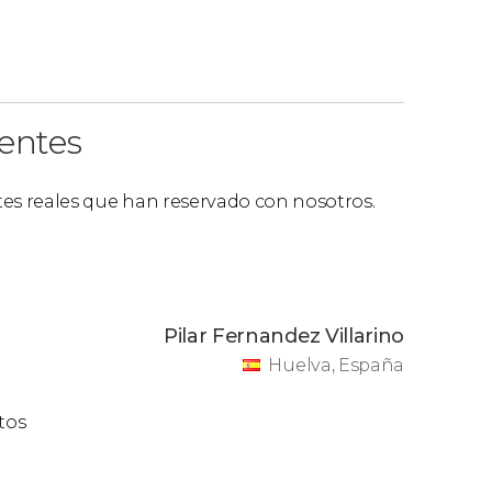
ientes
ntes reales que han reservado con nosotros.
Pilar Fernandez Villarino
Huelva, España
tos