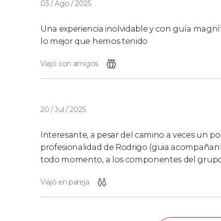
03 / Ago / 2025
Una experiencia inolvidable y con guía magní
lo mejor que hemos tenido
Viajó con amigos
20 / Jul / 2025
Interesante, a pesar del camino a veces un po
profesionalidad de Rodrigo (guia acompañant
todo momento, a los componentes del grupo
Viajó en pareja