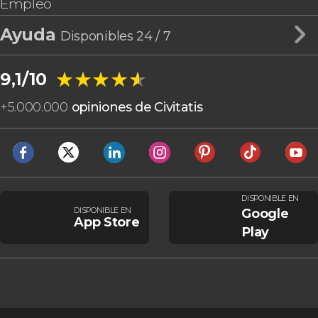
Empleo
Ayuda
Disponibles 24 / 7
★★★★★
★★★★★
9,1/10
+
5.000.000
opiniones de Civitatis
DISPONIBLE EN
DISPONIBLE EN
Google
App Store
Play