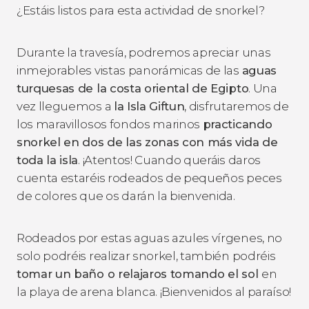
¿Estáis listos para esta actividad de snorkel?
Durante la travesía, podremos apreciar unas
inmejorables vistas panorámicas de las
aguas
turquesas de la costa oriental de Egipto
. Una
vez lleguemos a
la Isla Giftun
, disfrutaremos de
los maravillosos fondos marinos
practicando
snorkel en dos de las zonas con más vida de
toda la isla
. ¡Atentos! Cuando queráis daros
cuenta estaréis rodeados de pequeños peces
de colores que os darán la bienvenida.
Rodeados por estas aguas azules vírgenes, no
solo podréis realizar snorkel, también podréis
tomar un baño o relajaros tomando el sol
en
la playa de arena blanca. ¡Bienvenidos al paraíso!