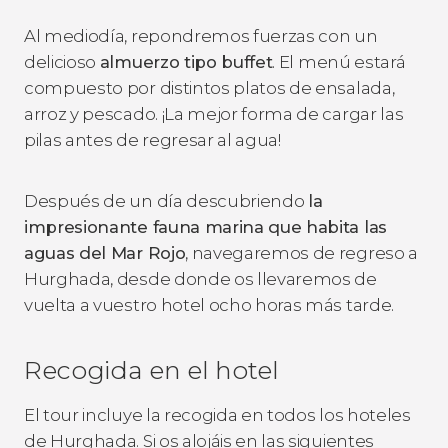
Al mediodía, repondremos fuerzas con un
delicioso
almuerzo tipo buffet
. El menú estará
compuesto por distintos platos de ensalada,
arroz y pescado. ¡La mejor forma de cargar las
pilas antes de regresar al agua!
Después de un día descubriendo
la
impresionante fauna marina que habita las
aguas del Mar Rojo
, navegaremos de regreso a
Hurghada, desde donde os llevaremos de
vuelta a vuestro hotel ocho horas más tarde.
Recogida en el hotel
El tour incluye la recogida en todos los hoteles
de Hurghada. Si os alojáis en las siguientes