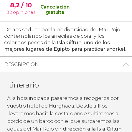
8,2
/ 10
Cancelación
32
opiniones
gratuita
Dejaos seducir por la biodiversidad del Mar Rojo
contemplando los arrecifes de coral y los
coloridos peces de la
Isla Giftun, uno de los
mejores lugares de Egipto para practicar snorkel
.
DESCRIPCIÓN
Itinerario
A la hora indicada pasaremos a recogeros por
vuestro hotel de Hurghada. Desde allí os
llevaremos hacia la costa, donde subiremos a
bordo de un barco con el que surcaremos las
aguas del Mar Rojo en
dirección a la Isla Giftun
.