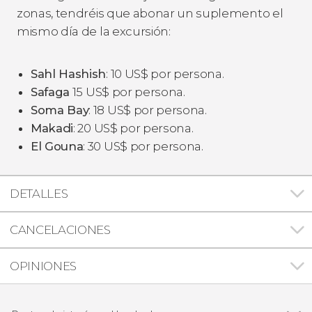
zonas, tendréis que abonar un suplemento el
mismo día de la excursión:
Sahl Hashish
: 10
US$
por persona.
Safaga
15
US$
por persona.
Soma Bay
: 18
US$
por persona.
Makadi
: 20
US$
por persona.
El Gouna
: 30
US$
por persona.
DETALLES
CANCELACIONES
OPINIONES