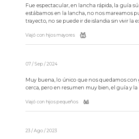
Fue espectacular, en lancha rápida, la guía 
estábamos en la lancha, no nos mareamos pud
trayecto, no se puede ir de islandia sin vivir la 
Viajó con hijos mayores
07 / Sep / 2024
Muy buena, lo único que nos quedamos con g
cerca, pero en resumen muy bien, el guía y la 
Viajó con hijos pequeños
23 / Ago / 2023