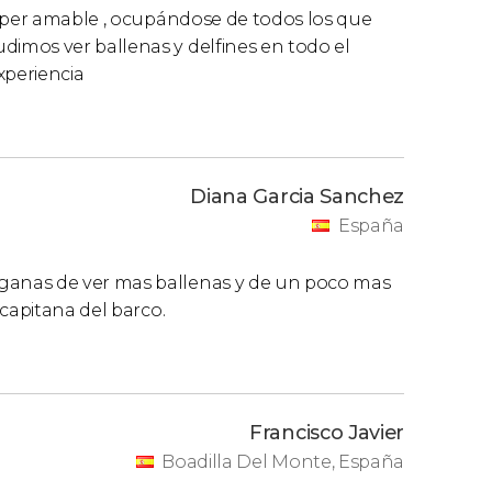
súper amable , ocupándose de todos los que
imos ver ballenas y delfines en todo el
experiencia
Diana Garcia Sanchez
España
anas de ver mas ballenas y de un poco mas
capitana del barco.
Francisco Javier
Boadilla Del Monte, España