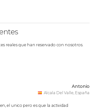
ientes
ntes reales que han reservado con nosotros.
Antonio
Alcala Del Valle, España
n, el unico pero es que la actividad