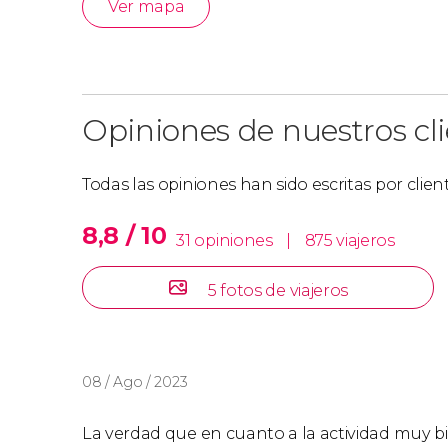
Ver mapa
Opiniones de nuestros cl
Todas las opiniones han sido escritas por clie
8,8 / 10
31 opiniones
|
875 viajeros
5 fotos de viajeros
08 / Ago / 2023
La verdad que en cuanto a la actividad muy bie