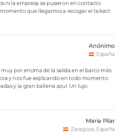
tis ni la empresa se pusieron en contacto
l momento que llegamos a recoger el tickect.
Anónimo
España
 muy por encima de la salida en el barco más
adora y nos fue explicando en todo momento
adas y la gran ballena azul. Un lujo.
Maria Pilar
Zaragoza, España