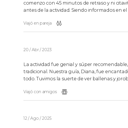
comenzo con 45 minutos de retraso y ni citavi
antes de la actividad. Siendo informados en e
Viajó en pareja
20 / Abr / 2023
La actividad fue genial y súper recomendable,
tradicional. Nuestra guía, Diana, fue encant
todo. Tuvimos la suerte de ver ballenas y jorob
Viajó con amigos
12 / Ago / 2025