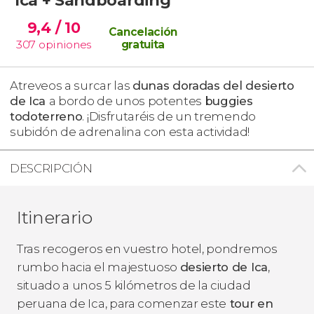
9,4
/ 10
Cancelación
307
opiniones
gratuita
Atreveos a surcar las
dunas doradas del desierto
de Ica
a bordo de unos potentes
buggies
todoterreno
. ¡Disfrutaréis de un tremendo
subidón de adrenalina con esta actividad!
DESCRIPCIÓN
Itinerario
Tras recogeros en vuestro hotel, pondremos
rumbo hacia el majestuoso
desierto de Ica
,
situado a unos 5 kilómetros de la ciudad
peruana de Ica, para comenzar este
tour en