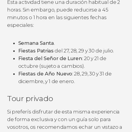
Esta actividad tiene una duración habitual de 2
horas. Sin embargo, puede reducirse a 45
minutos o 1 hora en las siguientes fechas
especiales:
Semana Santa
.
Fiestas Patrias
del 27, 28, 29 y 30 de julio.
Fiesta del Señor de Luren
: 20 y 21 de
octubre (sujeto a cambios).
Fiestas de Año Nuevo
: 28, 29, 30 y 31 de
diciembre, y 1 de enero.
Tour privado
Si preferís disfrutar de esta misma experiencia
de forma exclusiva y con un guía solo para
vosotros, os recomendamos echar un vistazo a