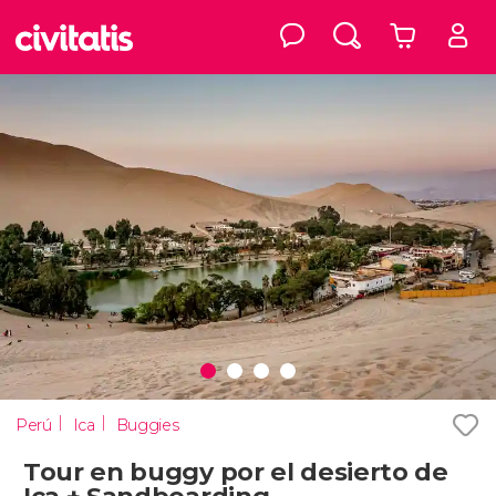
Perú
Ica
Buggies
Tour en buggy por el desierto de
Ica + Sandboarding