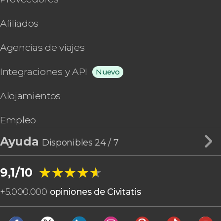
Afiliados
Agencias de viajes
Integraciones y API
Nuevo
Alojamientos
Empleo
Ayuda
Disponibles 24 / 7
★★★★★
★★★★★
9,1/10
+
5.000.000
opiniones de Civitatis