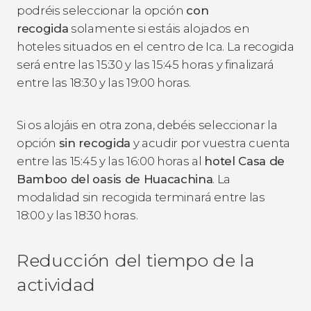
podréis seleccionar la opción
con
recogida
solamente si estáis alojados en
hoteles situados en el centro de Ica. La recogida
será entre las 15:30 y las 15:45 horas y finalizará
entre las 18:30 y las 19:00 horas.
Si os alojáis en otra zona, debéis seleccionar la
opción
sin recogida
y acudir por vuestra cuenta
entre las 15:45 y las 16:00 horas al
hotel Casa de
Bamboo del oasis de Huacachina
. La
modalidad sin recogida terminará entre las
18:00 y las 18:30 horas.
Reducción del tiempo de la
actividad