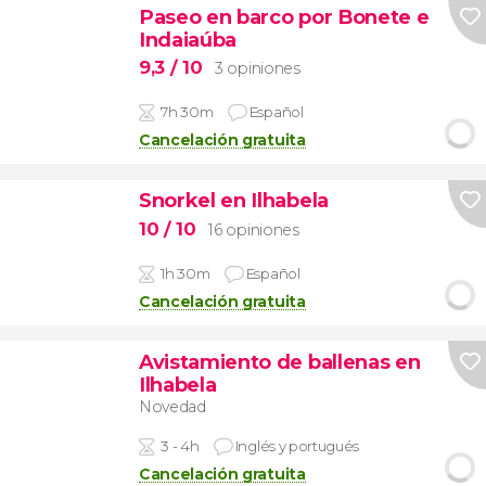
Paseo en barco por Bonete e
Indaiaúba
9,3
/ 10
3 opiniones
7h 30m
Español
Cancelación gratuita
Snorkel en Ilhabela
10
/ 10
16 opiniones
1h 30m
Español
Cancelación gratuita
Avistamiento de ballenas en
Ilhabela
Novedad
3 - 4h
Inglés y portugués
Cancelación gratuita