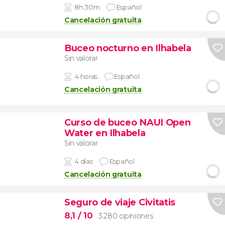
8h 30m
Español
Cancelación gratuita
Buceo nocturno en Ilhabela
Sin valorar
4 horas
Español
Cancelación gratuita
Curso de buceo NAUI Open
Water en Ilhabela
Sin valorar
4 días
Español
Cancelación gratuita
Seguro de viaje Civitatis
8,1
/ 10
3.280 opiniones