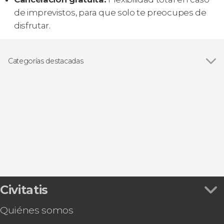
de imprevistos, para que solo te preocupes de
disfrutar.
Categorías destacadas
Buceo
Civitatis
Quiénes somos