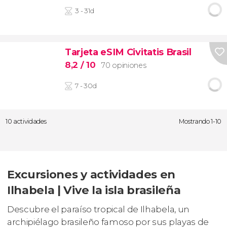
3 - 31d
Tarjeta eSIM Civitatis Brasil
8,2
/ 10
70 opiniones
7 - 30d
10 actividades
Mostrando 1-10
Excursiones y actividades en
Ilhabela | Vive la isla brasileña
Descubre el paraíso tropical de Ilhabela, un
archipiélago brasileño famoso por sus playas de