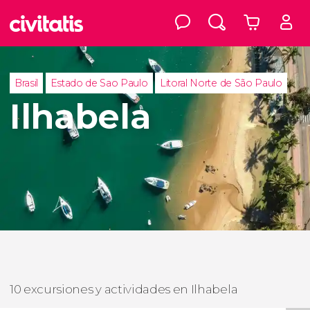
Brasil
Estado de Sao Paulo
Litoral Norte de São Paulo
Ilhabela
10 excursiones y actividades en Ilhabela