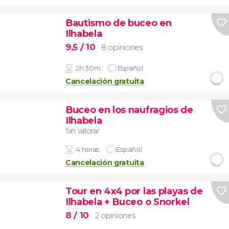
Bautismo de buceo en
Ilhabela
9,5
/ 10
8 opiniones
2h 30m
Español
Cancelación gratuita
Buceo en los naufragios de
Ilhabela
Sin valorar
4 horas
Español
Cancelación gratuita
Tour en 4x4 por las playas de
Ilhabela + Buceo o Snorkel
8
/ 10
2 opiniones