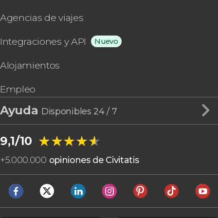
Agencias de viajes
Integraciones y API
Nuevo
Alojamientos
Empleo
Ayuda
Disponibles 24 / 7
★★★★★
★★★★★
9,1/10
+
5.000.000
opiniones de Civitatis