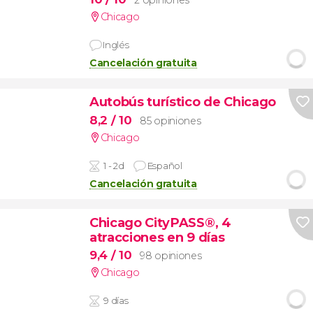
2 opiniones
Chicago
Inglés
Cancelación gratuita
Autobús turístico de Chicago
8,2
/ 10
85 opiniones
Chicago
1 - 2d
Español
Cancelación gratuita
Chicago CityPASS®, 4
atracciones en 9 días
9,4
/ 10
98 opiniones
Chicago
9 días