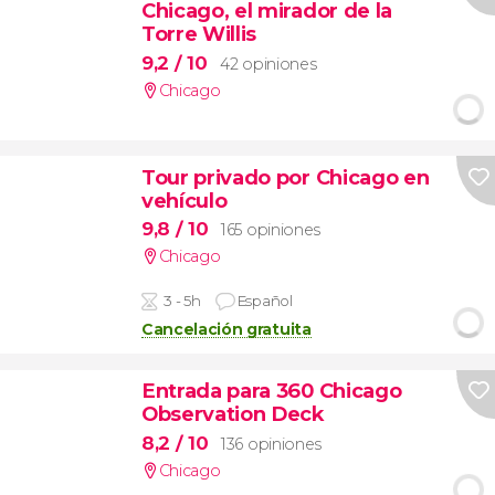
Chicago, el mirador de la
Torre Willis
9,2
/ 10
42 opiniones
Chicago
Tour privado por Chicago en
vehículo
9,8
/ 10
165 opiniones
Chicago
3 - 5h
Español
Cancelación gratuita
Entrada para 360 Chicago
Observation Deck
8,2
/ 10
136 opiniones
Chicago