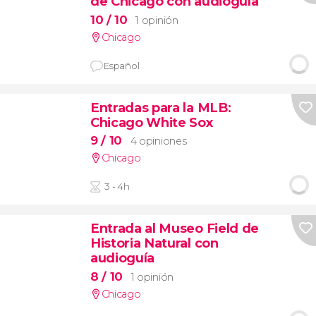
de Chicago con audioguía
10
/ 10
1 opinión
Chicago
Español
Entradas para la MLB:
Chicago White Sox
9
/ 10
4 opiniones
Chicago
3 - 4h
Entrada al Museo Field de
Historia Natural con
audioguía
8
/ 10
1 opinión
Chicago