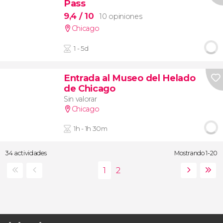
Pass
9,4
/ 10
10 opiniones
Chicago
1 - 5d
Entrada al Museo del Helado
de Chicago
Sin valorar
Chicago
1h - 1h 30m
34 actividades
Mostrando 1-20