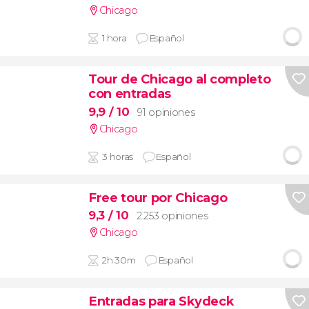
Chicago
1 hora
Español
Tour de Chicago al completo
con entradas
9,9
/ 10
91 opiniones
Chicago
3 horas
Español
Free tour por Chicago
9,3
/ 10
2.253 opiniones
Chicago
2h 30m
Español
Entradas para Skydeck