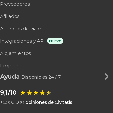
Proveedores
Afiliados
Agencias de viajes
Integraciones y API
Nuevo
Alojamientos
Empleo
Ayuda
Disponibles 24 / 7
★★★★★
★★★★★
9,1/10
+
5.000.000
opiniones de Civitatis