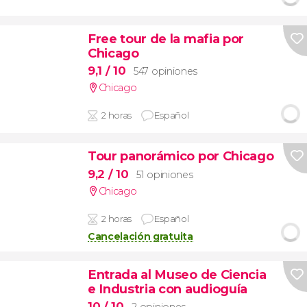
Free tour de la mafia por
Chicago
9,1
/ 10
547 opiniones
Chicago
2 horas
Español
Tour panorámico por Chicago
9,2
/ 10
51 opiniones
Chicago
2 horas
Español
Cancelación gratuita
Entrada al Museo de Ciencia
e Industria con audioguía
10
/ 10