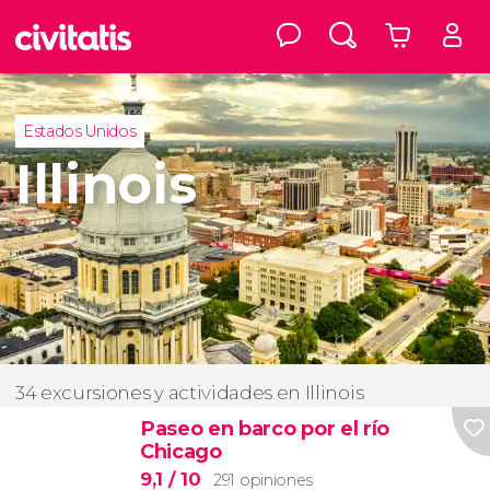
Estados Unidos
Illinois
34 excursiones y actividades en Illinois
Paseo en barco por el río
Chicago
9,1
/ 10
291 opiniones