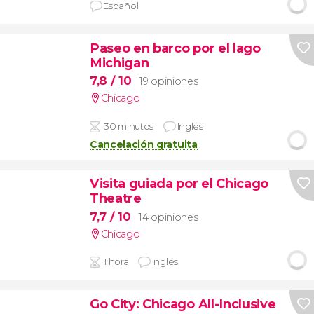
Español
Paseo en barco por el lago
Michigan
7,8
/ 10
19 opiniones
Chicago
30 minutos
Inglés
Cancelación gratuita
Visita guiada por el Chicago
Theatre
7,7
/ 10
14 opiniones
Chicago
1 hora
Inglés
Go City: Chicago All-Inclusive