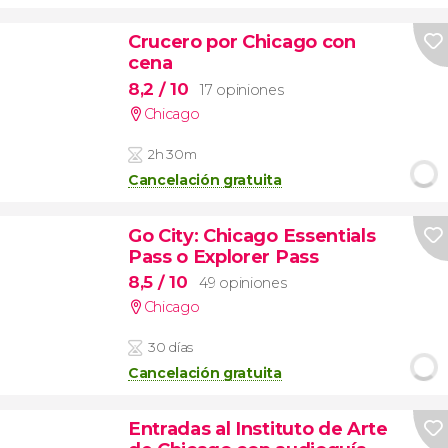
Crucero por Chicago con
cena
8,2
/ 10
17 opiniones
Chicago
2h 30m
Cancelación gratuita
Go City: Chicago Essentials
Pass o Explorer Pass
8,5
/ 10
49 opiniones
Chicago
30 días
Cancelación gratuita
Entradas al Instituto de Arte