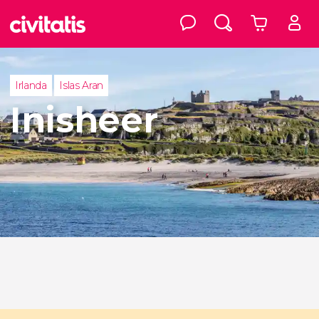
Irlanda
Islas Aran
Inisheer