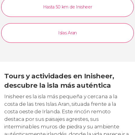
Hasta 50 km de Inisheer
Islas Aran
Tours y actividades en Inisheer,
descubre la isla más auténtica
Inisheer es la isla más pequeña y cercana a la
costa de las tres Islas Aran, situada frente a la
costa oeste de Irlanda. Este rincón remoto
destaca por sus paisajes agrestes, sus
interminables muros de piedra y su ambiente
auténticamente irlandés, donde la vida parece ir a