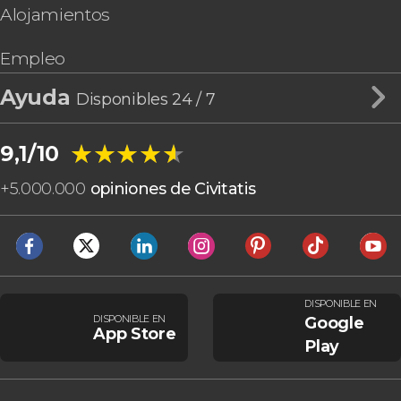
Alojamientos
Empleo
Ayuda
Disponibles 24 / 7
★★★★★
★★★★★
9,1/10
+
5.000.000
opiniones de Civitatis
DISPONIBLE EN
DISPONIBLE EN
Google
App Store
Play