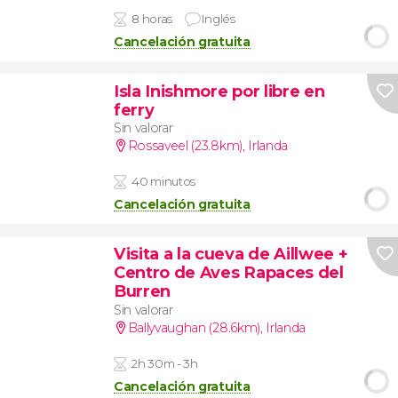
8 horas
Inglés
Cancelación gratuita
Isla Inishmore por libre en
ferry
Sin valorar
Rossaveel (23.8km)
,
Irlanda
40 minutos
Cancelación gratuita
Visita a la cueva de Aillwee +
Centro de Aves Rapaces del
Burren
Sin valorar
Ballyvaughan (28.6km)
,
Irlanda
2h 30m - 3h
Cancelación gratuita