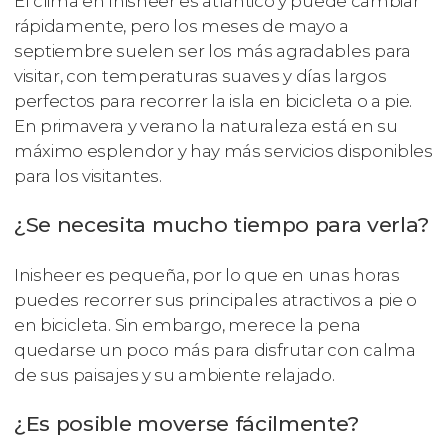
El clima en Inisheer es atlántico y puede cambiar
rápidamente, pero los meses de mayo a
septiembre suelen ser los más agradables para
visitar, con temperaturas suaves y días largos
perfectos para recorrer la isla en bicicleta o a pie.
En primavera y verano la naturaleza está en su
máximo esplendor y hay más servicios disponibles
para los visitantes.
¿Se necesita mucho tiempo para verla?
Inisheer es pequeña, por lo que en unas horas
puedes recorrer sus principales atractivos a pie o
en bicicleta. Sin embargo, merece la pena
quedarse un poco más para disfrutar con calma
de sus paisajes y su ambiente relajado.
¿Es posible moverse fácilmente?