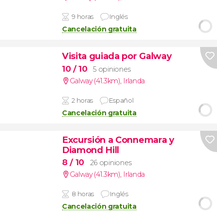
9 horas
Inglés
Cancelación gratuita
Visita guiada por Galway
10
/ 10
5 opiniones
Galway (41.3km)
,
Irlanda
2 horas
Español
Cancelación gratuita
Excursión a Connemara y
Diamond Hill
8
/ 10
26 opiniones
Galway (41.3km)
,
Irlanda
8 horas
Inglés
Cancelación gratuita