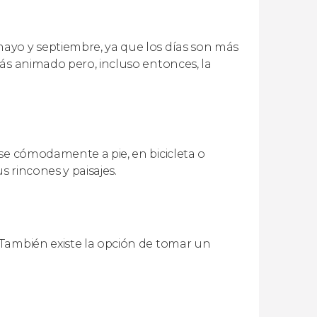
ayo y septiembre, ya que los días son más
ás animado pero, incluso entonces, la
se cómodamente a pie, en bicicleta o
s rincones y paisajes.
 También existe la opción de tomar un