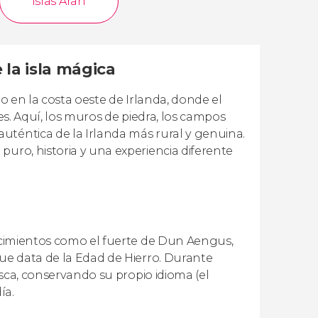
Islas Aran
 la isla mágica
do en la costa oeste de Irlanda, donde el
les. Aquí, los muros de piedra, los campos
uténtica de la Irlanda más rural y genuina.
puro, historia y una experiencia diferente
yacimientos como el fuerte de Dun Aengus,
que data de la Edad de Hierro. Durante
pesca, conservando su propio idioma (el
ía.