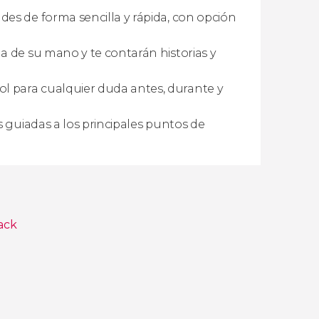
des de forma sencilla y rápida, con opción
a de su mano y te contarán historias y
 para cualquier duda antes, durante y
s guiadas a los principales puntos de
ack