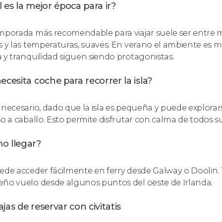
 es la mejor época para ir?
mporada más recomendable para viajar suele ser entre m
s y las temperaturas, suaves. En verano el ambiente es m
 y tranquilidad siguen siendo protagonistas.
ecesita coche para recorrer la isla?
 necesario, dado que la isla es pequeña y puede explorar
so a caballo. Esto permite disfrutar con calma de todos su
o llegar?
ede acceder fácilmente en ferry desde Galway o Doolin.
ño vuelo desde algunos puntos del oeste de Irlanda.
jas de reservar con civitatis