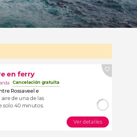
re en ferry
Cancelación gratuita
landa
entre Rossaveel e
 aire de una de las
de solo 40 minutos.
Ver detalles