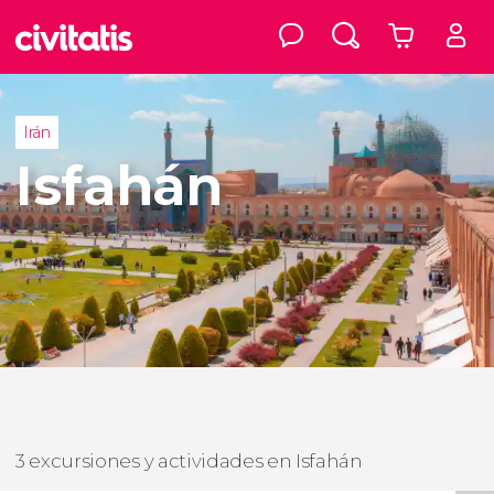
Irán
Isfahán
3 excursiones y actividades en Isfahán