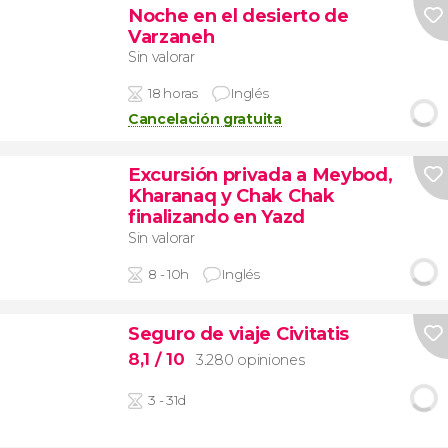
Noche en el desierto de
Varzaneh
Sin valorar
18 horas
Inglés
Cancelación gratuita
Excursión privada a Meybod,
Kharanaq y Chak Chak
finalizando en Yazd
Sin valorar
8 - 10h
Inglés
Seguro de viaje Civitatis
8,1
/ 10
3.280 opiniones
3 - 31d