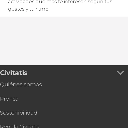
actividades que más te interesen según tus
gustos y tu ritmo.
Civitatis
Quiénes somos
Prensa
Sostenibilidad
Regala Civitatis