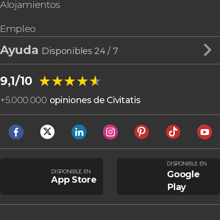
Alojamientos
Empleo
Ayuda
Disponibles 24 / 7
★★★★★
★★★★★
9,1/10
+
5.000.000
opiniones de Civitatis
DISPONIBLE EN
DISPONIBLE EN
Google
App Store
Play