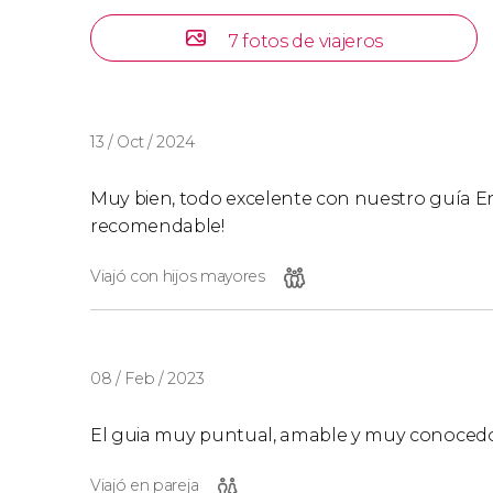
7 fotos de viajeros
13 / Oct / 2024
Muy bien, todo excelente con nuestro guía En
recomendable!
Viajó con hijos mayores
08 / Feb / 2023
El guia muy puntual, amable y muy conocedor de
Viajó en pareja