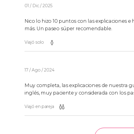
01 / Dic / 2025
Nico lo hizo 10 puntos con las explicaciones e 
más. Un paseo súper recomendable.
Viajó solo
17 / Ago / 2024
Muy completa, las explicaciones de nuestra g
inglés, muy paciente y considerada con los pas
Viajó en pareja