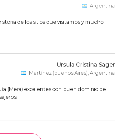
Argentina
historia de los sitios que visitamos y mucho
Ursula Cristina Sager
Martínez (buenos Aires), Argentina
uía (Mera) excelentes con buen dominio de
ajeros.