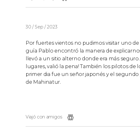
30 / Sep / 2023
Por fuertes vientos no pudimos visitar uno de l
guía Pablo encontró la manera de explicarnos 
llevó a un sitio alterno donde era más segu
lugares, valió la pena! También los pilotos de
primer dia fue un señor japonés y el segundo y
de Mahinatur.
Viajó con amigos