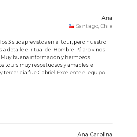
Ana
Santiago, Chile
os 3 sitios previstos en el tour, pero nuestro
a detalle el ritual del Hombre Pájaro y nos
ro. Muy buena información y hermosos
 los tours muy respetuosos y amables, el
 tercer día fue Gabriel. Excelente el equipo
Ana Carolina