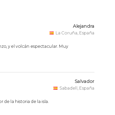
Alejandra
La Coruña, España
zo, y el volcán espectacular. Muy
Salvador
Sabadell, España
 la historia de la isla.