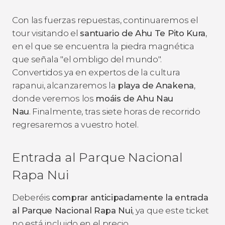
Con las fuerzas repuestas, continuaremos el
tour visitando el
santuario de Ahu Te Pito Kura
,
en el que se encuentra la piedra magnética
que señala "el ombligo del mundo".
Convertidos ya en expertos de la cultura
rapanui, alcanzaremos la
playa de Anakena
,
donde veremos los
moáis de Ahu Nau
Nau
. Finalmente, tras siete horas de recorrido
regresaremos a vuestro hotel.
Entrada al Parque Nacional
Rapa Nui
Deberéis
comprar anticipadamente la entrada
al Parque Nacional Rapa Nui
, ya que este ticket
no está incluido en el precio.