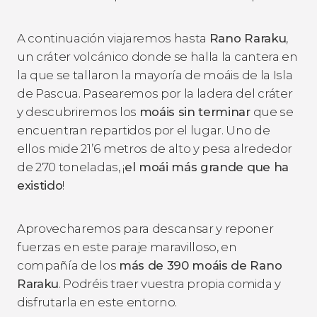
A continuación viajaremos hasta
Rano Raraku
,
un cráter volcánico donde se halla la cantera en
la que se tallaron la mayoría de moáis de la Isla
de Pascua. Pasearemos por la ladera del cráter
y descubriremos los
moáis sin terminar
que se
encuentran repartidos por el lugar. Uno de
ellos mide 21’6 metros de alto y pesa alrededor
de 270 toneladas, ¡
el moái más grande que ha
existido
!
Aprovecharemos para descansar y reponer
fuerzas
en este paraje maravilloso, en
compañía de los
más de 390 moáis de Rano
Raraku
. Podréis traer vuestra propia comida y
disfrutarla en este entorno.