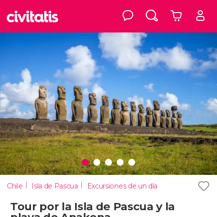
Chile
Isla de Pascua
Excursiones de un día
Tour por la Isla de Pascua y la
playa de Anakena