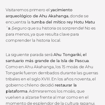
Visitaremos primero el
yacimiento
arqueológico de Ahu Akahanga
, donde se
encuentra la
tumba del mítico rey Hotu Matu
´a
. ¡Seguro que su historia os sorprende! No es
para menos, ya que resulta clave para
comprender la historia local.
La siguiente parada será
Ahu Tongariki, el
santuario más grande de la Isla de Pascua
.
Como en Ahu Akahanga, los 15 moáis de Ahu
Tongariki fueron derribados durante las guerras
tribales en el siglo XVIII. En los años noventa, el
gobierno chileno decidió
restaurar la
plataforma
. Admiraremos los moáis, que
vuelven a alzarse frente al mar como en el
momento de esplendor de la cultura rapanui.