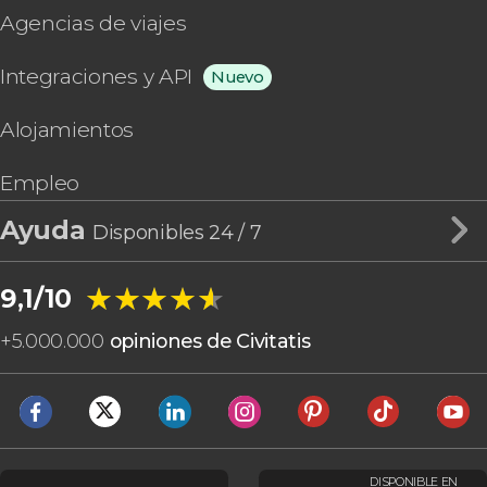
Agencias de viajes
Integraciones y API
Nuevo
Alojamientos
Empleo
Ayuda
Disponibles 24 / 7
★★★★★
★★★★★
9,1/10
+
5.000.000
opiniones de Civitatis
DISPONIBLE EN