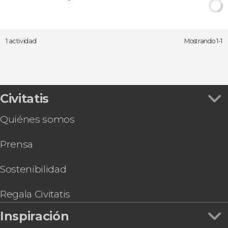
1 actividad
Mostrando 1-1
Civitatis
Quiénes somos
Prensa
Sostenibilidad
Regala Civitatis
Inspiración