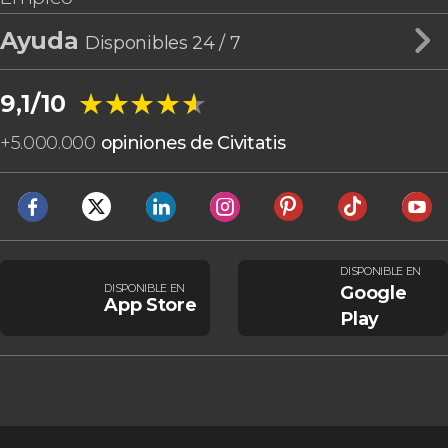
Ayuda
Disponibles 24 / 7
★★★★★
★★★★★
9,1/10
+
5.000.000
opiniones de Civitatis
DISPONIBLE EN
DISPONIBLE EN
Google
App Store
Play