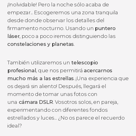
¡Inolvidable! Pero la noche sólo acaba de
empezar... Escogeremos una zona tranquila
desde donde observar los detalles del
firmamento nocturno. Usando un
puntero
láser
, poco a poco iremos distinguiendo las
constelaciones y planetas
.
También utilizaremos un
telescopio
profesional
, que nos permitirá
acercarnos
mucho más a las estrellas
. ¡Una experiencia que
os dejará sin aliento! Después, llegará el
momento de tomar unas fotos con
una
cámara DSLR
. Vosotros solos, en pareja,
experimentando con diferentes fondos
estrellados y luces... ¿No os parece el recuerdo
ideal?