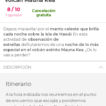
8
/ 10
Cancelación
1
opinión
gratuita
Dejaos maravillar por el
manto celeste que brilla
cada noche sobre
la Isla de Hawái
. En esta
actividad de
observación de
estrellas
disfrutaremos de una
noche de lo más
especial en el volcán extinto Mauna Kea
. ¿Os lo
vais a perder?
DESCRIPCIÓN
Itinerario
A la hora indicada nos reuniremos en el punto
de encuentro que escojáis y pondremos