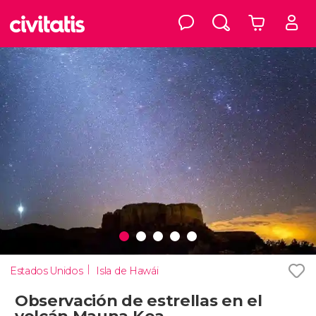
Estados Unidos
Isla de Hawái
Observación de estrellas en el
volcán Mauna Kea