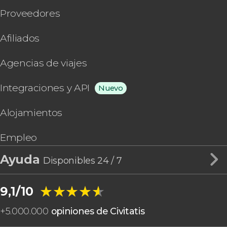
Proveedores
Afiliados
Agencias de viajes
Integraciones y API
Nuevo
Alojamientos
Empleo
Ayuda
Disponibles 24 / 7
★★★★★
★★★★★
9,1/10
+
5.000.000
opiniones de Civitatis