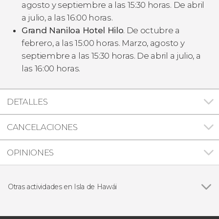
agosto y septiembre a las 15:30 horas. De abril
a julio, a las 16:00 horas.
Grand Naniloa Hotel Hilo
. De octubre a
febrero, a las 15:00 horas. Marzo, agosto y
septiembre a las 15:30 horas. De abril a julio, a
las 16:00 horas.
DETALLES
CANCELACIONES
OPINIONES
Otras actividades en Isla de Hawái
Ver todas
Paseo en barco por la costa de Kona con
avistamiento de delfines