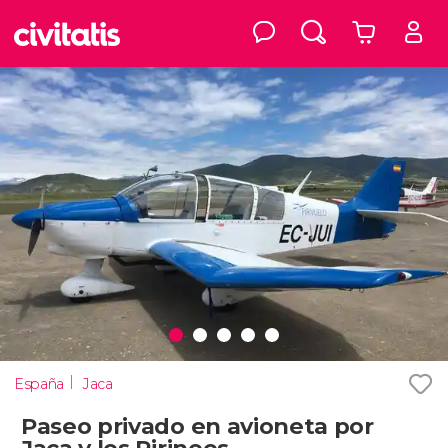
España
Jaca
Paseo privado en avioneta por
Jaca y los Pirineos