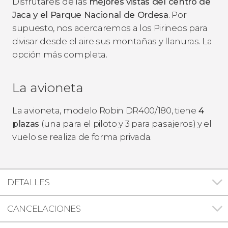
Disfrutaréis de las
mejores vistas del centro de
Jaca y el Parque Nacional de Ordesa
. Por
supuesto, nos acercaremos a los Pirineos para
divisar desde el aire sus montañas y llanuras. La
opción más completa.
La avioneta
La avioneta, modelo Robin DR400/180, tiene
4
plazas
(una para el piloto y 3 para pasajeros) y el
vuelo se realiza de forma privada.
DETALLES
CANCELACIONES