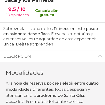
9,5
/ 10
Cancelación
50
opiniones
gratuita
Sobrevuela la zona de los
Pirineos
en este
paseo
en avioneta desde Jaca
. Elevadas montañas y
extensos valles te aguardan en esta experiencia
única. ¡Déjate sorprender!
DESCRIPCIÓN
Modalidades
A la hora de reservar, podréis elegir entre
cuatro
modalidades diferentes
. Todas despegan y
aterrizan en el
aeródromo de Santa Cilia
,
ubicado a 15 minutos del centro de Jaca.