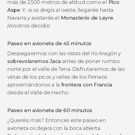
más de 2.500 metros de altitud como el
Pico
Aspe
. Y... si os dirigís al oeste, llegaréis hasta
Navarra y avistaréis el
Monasterio de Leyre
.
¡Vosotros decidís!
Paseo en avioneta de 45 minutos
Despegaremos con las vistas del río Aragón y
sobrevolaremos Jaca
antes de poner rumbo
norte por el valle de Tena. Disfrutaremos de las
vistas de los picos y valles de los Pirineos
aproximándonos a la
frontera con Francia
desde el Valle de Hecho.
Paseo en avioneta de 60 minutos
¿Queréis más? Entonces este paseo en
avioneta os dejará con la boca abierta.