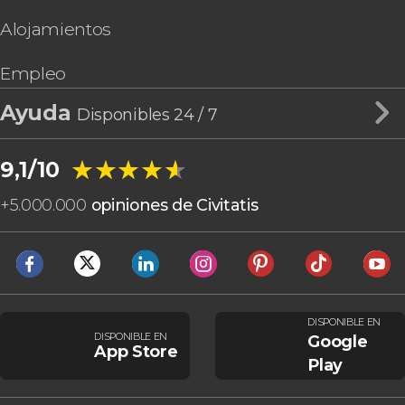
Alojamientos
Empleo
Ayuda
Disponibles 24 / 7
★★★★★
★★★★★
9,1/10
+
5.000.000
opiniones de Civitatis
DISPONIBLE EN
DISPONIBLE EN
Google
App Store
Play