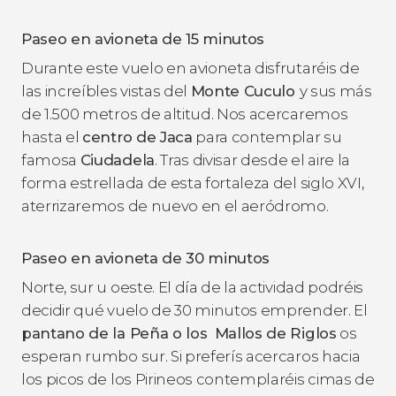
Paseo en avioneta de 15 minutos
Durante este vuelo en avioneta disfrutaréis de
las increíbles vistas del
Monte Cuculo
y sus más
de 1.500 metros de altitud. Nos acercaremos
hasta el
centro de Jaca
para contemplar su
famosa
Ciudadela
. Tras divisar desde el aire la
forma estrellada de esta fortaleza del siglo XVI,
aterrizaremos de nuevo en el aeródromo.
Paseo en avioneta de 30 minutos
Norte, sur u oeste. El día de la actividad podréis
decidir qué vuelo de 30 minutos emprender. El
pantano de la Peña o los
Mallos de Riglos​
os
esperan rumbo sur. Si preferís acercaros hacia
los picos de los Pirineos contemplaréis cimas de