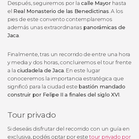
Después, seguiremos por la
calle Mayor
hasta
el
Real Monasterio de las Benedictinas
. A los
pies de este convento contemplaremos
además unas extraordinarias
panorámicas de
Jaca
.
Finalmente, tras un recorrido de entre una hora
y media y dos horas, concluiremos el tour frente
a la
ciudadela de Jaca
. En este lugar
conoceremos la importancia estratégica que
significó para la ciudad este
bastión mandado
construir por Felipe II a finales del siglo XVI
.
Tour privado
Si deseáis disfrutar del recorrido con un guía en
exclusiva, podéis optar por este
tour privado por