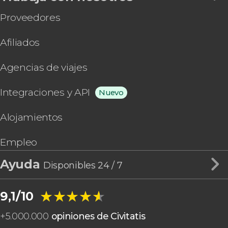
Proveedores
Afiliados
Agencias de viajes
Integraciones y API
Nuevo
Alojamientos
Empleo
Ayuda
Disponibles 24 / 7
★★★★★
★★★★★
9,1/10
+
5.000.000
opiniones de Civitatis