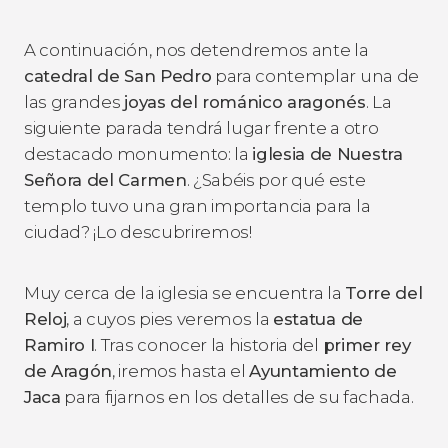
A continuación, nos detendremos ante la
catedral de San Pedro
para contemplar una de
las grandes
joyas del románico aragonés
. La
siguiente parada tendrá lugar frente a otro
destacado monumento: la
iglesia de Nuestra
Señora del Carmen
. ¿Sabéis por qué este
templo tuvo una gran importancia para la
ciudad? ¡Lo descubriremos!
Muy cerca de la iglesia se encuentra la
Torre del
Reloj
, a cuyos pies veremos la
estatua de
Ramiro I
. Tras conocer la historia del
primer rey
de Aragón
, iremos hasta el
Ayuntamiento de
Jaca
para fijarnos en los detalles de su fachada.