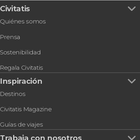
Paseo privado en avioneta por Jaca y los Pirineos
Civitatis
Quiénes somos
Prensa
Sostenibilidad
Regala Civitatis
Inspiración
Destinos
Civitatis Magazine
Guías de viajes
Trabaja con nosotros