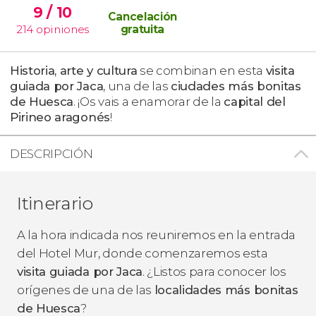
9
/ 10
Cancelación
214
opiniones
gratuita
Historia, arte y cultura
se combinan en esta
visita
guiada por Jaca
, una de las
ciudades más bonitas
de Huesca
. ¡Os vais a enamorar de la
capital del
Pirineo aragonés
!
DESCRIPCIÓN
Itinerario
A la hora indicada nos reuniremos en la entrada
del Hotel Mur, donde comenzaremos esta
visita guiada por Jaca
. ¿Listos para conocer los
orígenes de una de las
localidades más bonitas
de Huesca
?