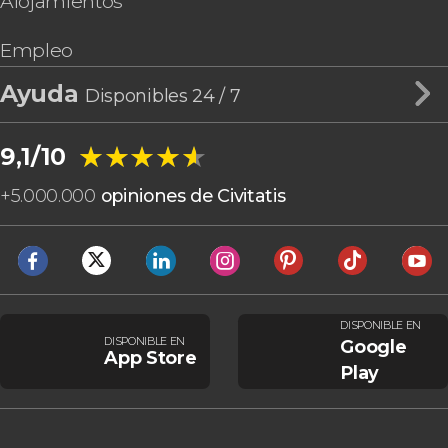
Alojamientos
Empleo
Ayuda
Disponibles 24 / 7
★★★★★
★★★★★
9,1/10
+
5.000.000
opiniones de Civitatis
DISPONIBLE EN
DISPONIBLE EN
Google
App Store
Play