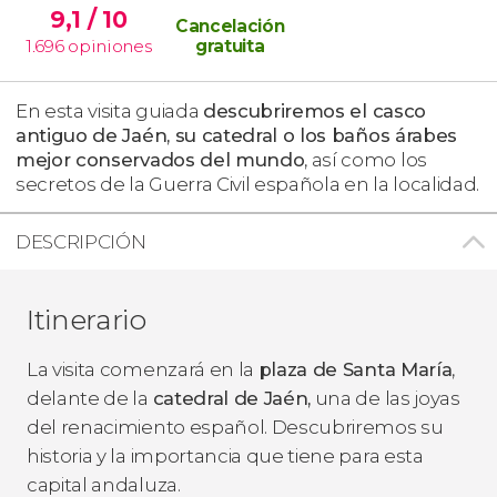
9,1
/ 10
Cancelación
1.696
opiniones
gratuita
En esta visita guiada
descubriremos el casco
antiguo de Jaén, su catedral o los baños árabes
mejor conservados del mundo
, así como los
secretos de la Guerra Civil española en la localidad.
DESCRIPCIÓN
Itinerario
La visita comenzará en la
plaza de Santa María
,
delante de la
catedral de Jaén,
una de las joyas
del renacimiento español. Descubriremos su
historia y la importancia que tiene para esta
capital andaluza.