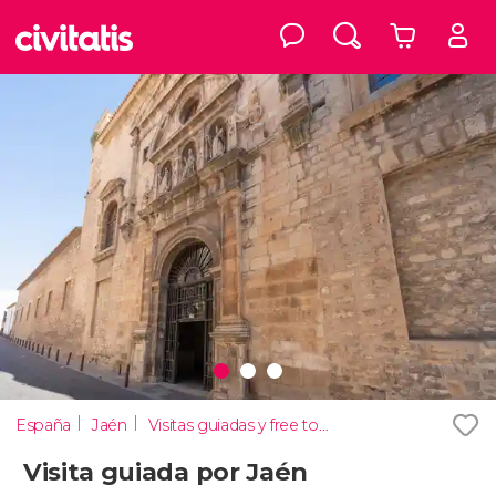
España
Jaén
Visitas guiadas y free tours
Visita guiada por Jaén