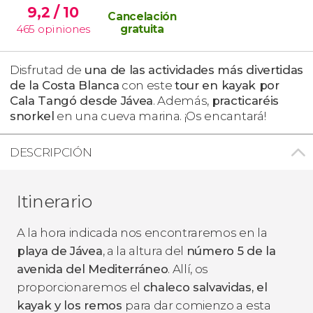
9,2
/ 10
Cancelación
465
opiniones
gratuita
Disfrutad de
una de las actividades más divertidas
de la Costa Blanca
con este
tour en kayak por
Cala Tangó desde Jávea
. Además,
practicaréis
snorkel
en una cueva marina. ¡Os encantará!
DESCRIPCIÓN
Itinerario
A la hora indicada nos encontraremos en la
playa de Jávea
, a la altura del
número 5 de la
avenida del Mediterráneo
. Allí, os
proporcionaremos el
chaleco salvavidas, el
kayak y los remos
para dar comienzo a esta