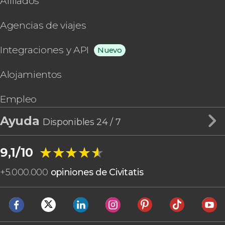
Afiliados
Agencias de viajes
Integraciones y API
Nuevo
Alojamientos
Empleo
Ayuda
Disponibles 24 / 7
★★★★★
★★★★★
9,1/10
+
5.000.000
opiniones de Civitatis