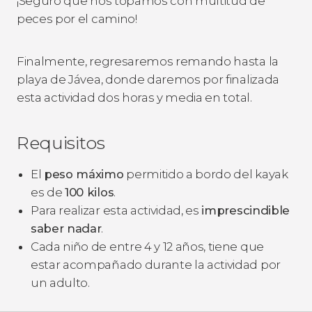
¡Seguro que nos topamos con multitud de
peces por el camino!
Finalmente, regresaremos remando hasta la
playa de Jávea, donde daremos por finalizada
esta actividad dos horas y media en total.
Requisitos
El
peso máximo
permitido a bordo del kayak
es de
100 kilos
.
Para realizar esta actividad, es
imprescindible
saber nadar
.
Cada niño de entre 4 y 12 años, tiene que
estar acompañado durante la actividad por
un adulto.