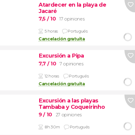
Atardecer en la playa de
Jacaré
7,5
/ 10
17 opiniones
5 horas
Portugués
Cancelación gratuita
Excursión a Pipa
7,7
/ 10
7 opiniones
12 horas
Portugués
Cancelación gratuita
Excursión a las playas
Tambaba y Coqueirinho
9
/ 10
27 opiniones
8h 30m
Portugués