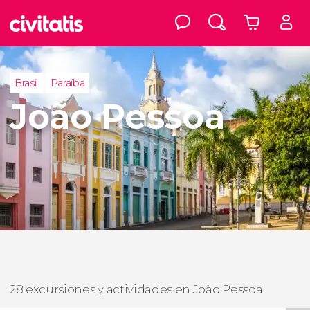
Brasil
Paraíba
João Pessoa
28 excursiones y actividades en João Pessoa