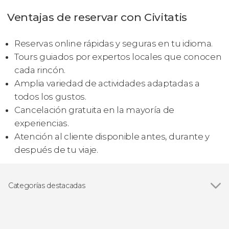
Ventajas de reservar con Civitatis
Reservas online rápidas y seguras en tu idioma.
Tours guiados por expertos locales que conocen
cada rincón.
Amplia variedad de actividades adaptadas a
todos los gustos.
Cancelación gratuita en la mayoría de
experiencias.
Atención al cliente disponible antes, durante y
después de tu viaje.
Categorías destacadas
Ver todas
Excursiones de un día
Paseos en barco
Visitas guiadas y free tours