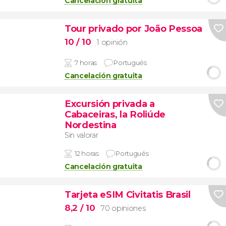
Cancelación gratuita
Tour privado por João Pessoa
10
/ 10
1 opinión
7 horas
Portugués
Cancelación gratuita
Excursión privada a
Cabaceiras, la Roliúde
Nordestina
Sin valorar
12 horas
Portugués
Cancelación gratuita
Tarjeta eSIM Civitatis Brasil
8,2
/ 10
70 opiniones