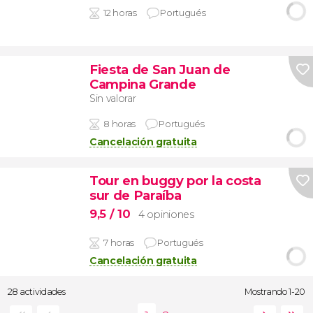
12 horas
Portugués
Fiesta de San Juan de
Campina Grande
Sin valorar
8 horas
Portugués
Cancelación gratuita
Tour en buggy por la costa
sur de Paraíba
9,5
/ 10
4 opiniones
7 horas
Portugués
Cancelación gratuita
28 actividades
Mostrando 1-20