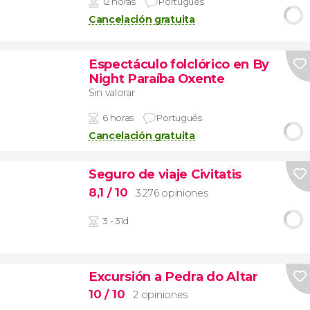
12 horas
Portugués
Cancelación gratuita
Espectáculo folclórico en By
Night Paraíba Oxente
Sin valorar
6 horas
Portugués
Cancelación gratuita
Seguro de viaje Civitatis
8,1
/ 10
3.276 opiniones
3 - 31d
Excursión a Pedra do Altar
10
/ 10
2 opiniones