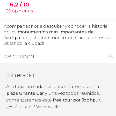
6,2
/ 10
20
opiniones
Acompañadnos a descubrir y conocer la historia
de los
monumentos más importantes de
Jodhpur
en este
free tour
. ¡Imprescindible si estáis
visitando la ciudad!
DESCRIPCIÓN
Itinerario
A la hora indicada nos encontraremos en la
plaza Ghanta Gar
y, una vez todos reunidos,
comenzaremos este
free tour por Jodhpur
.
¿Estáis listos? ¡Vamos allá!