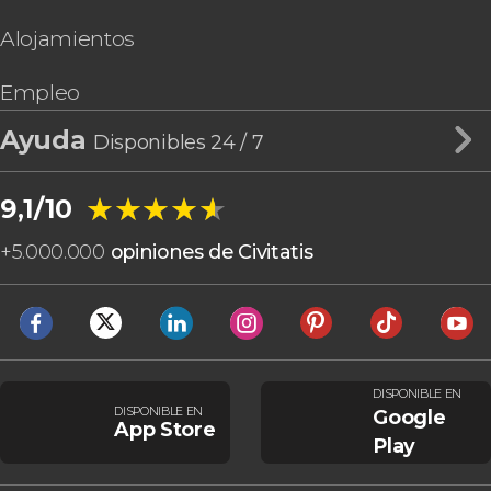
Alojamientos
Empleo
Ayuda
Disponibles 24 / 7
★★★★★
★★★★★
9,1/10
+
5.000.000
opiniones de Civitatis
DISPONIBLE EN
DISPONIBLE EN
Google
App Store
Play