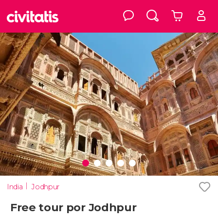
India
Jodhpur
Free tour por Jodhpur