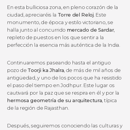
En esta bulliciosa zona, en pleno corazón de la
ciudad, apreciaréis la
Torre del Reloj
. Este
monumento, de época y estilo victoriano, se
halla junto al concurrido
mercado de Sardar
,
repleto de puestos en los que sentir a la
perfección la esencia más auténtica de la India.
Continuaremos paseando hasta el antiguo
pozo de
Toorji ka Jhalra
, de más de mil años de
antigüedad, y uno de los pocos que ha resistido
el paso del tiempo en Jodhpur. Este lugar os
cautivará por la paz que se respira en él y por la
hermosa geometría de su arquitectura
, típica
de la región de Rajasthan.
Después, seguiremos conociendo las culturas y