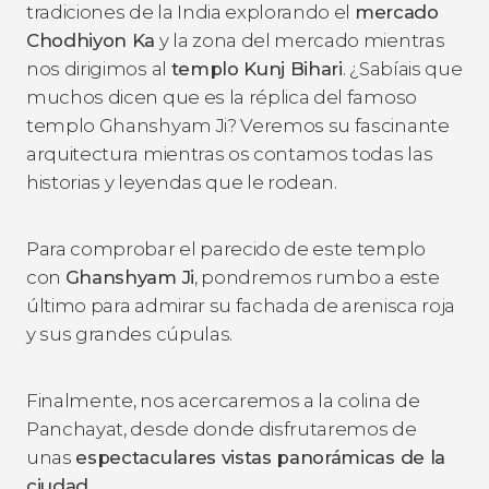
tradiciones de la India explorando el
mercado
Chodhiyon Ka
y la zona del mercado mientras
nos dirigimos al
templo Kunj Bihari
. ¿Sabíais que
muchos dicen que es la réplica del famoso
templo Ghanshyam Ji? Veremos su fascinante
arquitectura mientras os contamos todas las
historias y leyendas que le rodean.
Para comprobar el parecido de este templo
con
Ghanshyam Ji
, pondremos rumbo a este
último para admirar su fachada de arenisca roja
y sus grandes cúpulas.
Finalmente, nos acercaremos a la colina de
Panchayat, desde donde disfrutaremos de
unas
espectaculares vistas panorámicas de la
ciudad
.