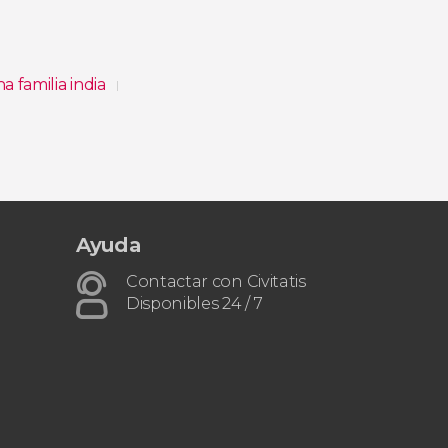
a familia india
Ayuda
Contactar con Civitatis
Disponibles 24 / 7