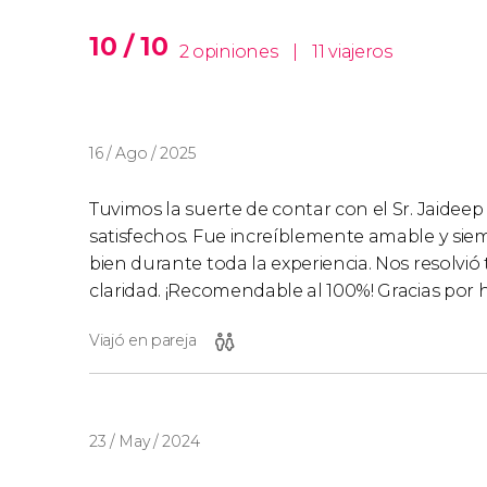
10 / 10
2 opiniones
|
11 viajeros
16 / Ago / 2025
Tuvimos la suerte de contar con el Sr. Jaide
satisfechos. Fue increíblemente amable y sie
bien durante toda la experiencia. Nos resolvi
claridad. ¡Recomendable al 100%! Gracias por h
Viajó en pareja
23 / May / 2024