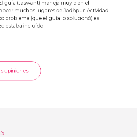
. El guía (Jaswant) maneja muy bien el
conocer muchos lugares de Jodhpur. Actividad
o problema (que el guía lo solucionó) es
zo estaba incluído
as opiniones
ía