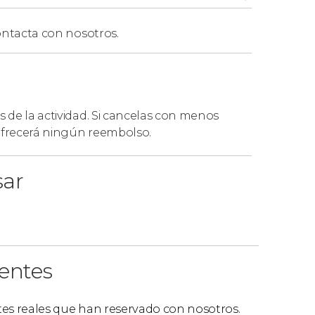
ntacta con nosotros.
s de la actividad. Si cancelas con menos
 ofrecerá ningún reembolso.
sar
ientes
ntes reales que han reservado con nosotros.