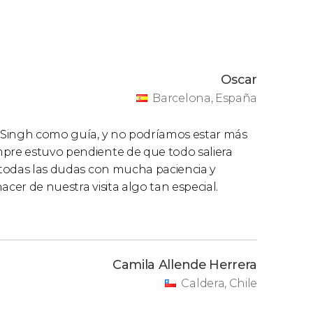
Oscar
Barcelona, España
ep Singh como guía, y no podríamos estar más
mpre estuvo pendiente de que todo saliera
ó todas las dudas con mucha paciencia y
acer de nuestra visita algo tan especial.
Camila Allende Herrera
Caldera, Chile