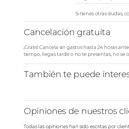
Si tienes otras dudas,
co
Cancelación gratuita
¡Gratis! Cancela sin gastos hasta 24 horas ante
tiempo, llegas tarde o no te presentas, no se
También te puede intere
Opiniones de nuestros cl
Todas las opiniones han sido escritas por clie