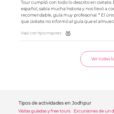
Tour cumplió con todo lo descrito en civitatis
español, sabía mucha historia y nos llevó a 
recomendable, guía muy profesional. * El únic
que civitatis no informó al guía que el almuer
Viajó con hijos mayores
Ver todas l
Tipos de actividades en Jodhpur
Visitas guiadas y free tours
Excursiones de un d