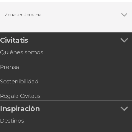
Zonas en Jordania
Mar Muerto
Civitatis
Quiénes somos
Prensa
Sostenibilidad
Regala Civitatis
Inspiración
Destinos