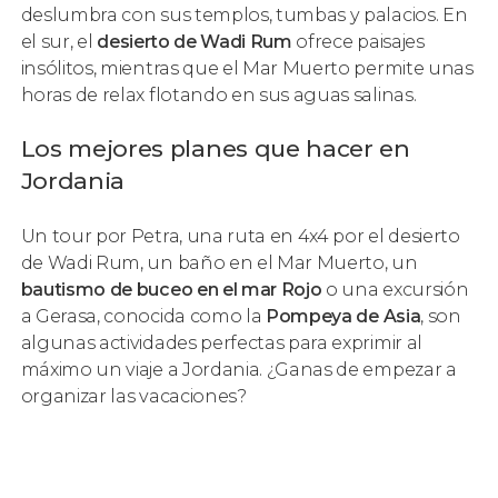
deslumbra con sus templos, tumbas y palacios. En
el sur, el
desierto de Wadi Rum
ofrece paisajes
insólitos, mientras que el Mar Muerto permite unas
horas de relax flotando en sus aguas salinas.
Los mejores planes que hacer en
Jordania
Un tour por Petra, una ruta en 4x4 por el desierto
de Wadi Rum, un baño en el Mar Muerto, un
bautismo de buceo en el mar Rojo
o una excursión
a Gerasa, conocida como la
Pompeya de Asia
, son
algunas actividades perfectas para exprimir al
máximo un viaje a Jordania. ¿Ganas de empezar a
organizar las vacaciones?