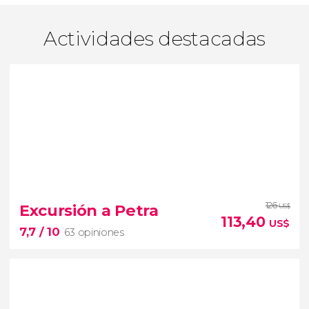
Actividades destacadas
126
Excursión a Petra
US$
113,40
US$
7,7
/ 10
63 opiniones