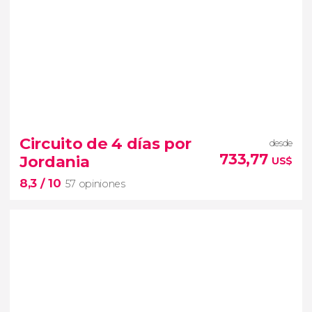
Circuito de 4 días por
desde
733,77
Jordania
US$
8,3
/ 10
57 opiniones