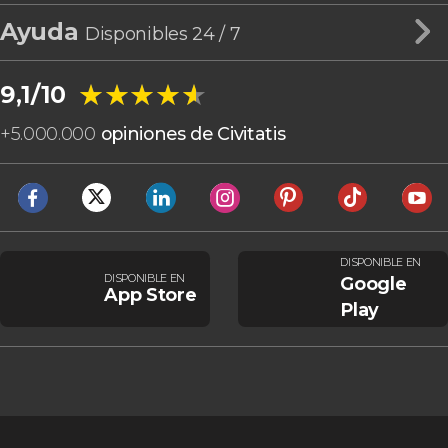
Ayuda
Disponibles 24 / 7
★★★★★
★★★★★
9,1/10
+
5.000.000
opiniones de Civitatis
DISPONIBLE EN
DISPONIBLE EN
Google
App Store
Play