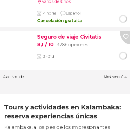
Varios destinos
4 horas
Español
Cancelación gratuita
Seguro de viaje Civitatis
8,1
/ 10
3.286 opiniones
3 - 31d
4 actividades
Mostrando 1-4
Tours y actividades en Kalambaka:
reserva experiencias únicas
Kalambaka, a los pies de los impresionantes