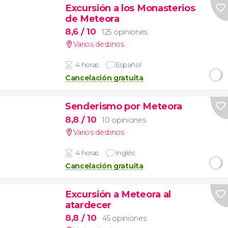
Excursión a los Monasterios
de Meteora
8,6
/ 10
125 opiniones
Varios destinos
4 horas
Español
Cancelación gratuita
Senderismo por Meteora
8,8
/ 10
10 opiniones
Varios destinos
4 horas
Inglés
Cancelación gratuita
Excursión a Meteora al
atardecer
8,8
/ 10
45 opiniones