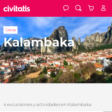
Grecia
Kalambaka
4 excursiones y actividades en Kalambaka