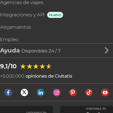
Agencias de viajes
Integraciones y API
Nuevo
Alojamientos
Empleo
Ayuda
Disponibles 24 / 7
★★★★★
★★★★★
9,1/10
+
5.000.000
opiniones de Civitatis
DISPONIBLE EN
DISPONIBLE EN