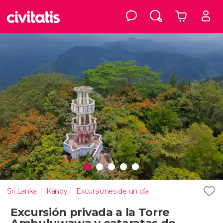
Sri Lanka
Kandy
Excursiones de un día
Excursión privada a la Torre
Ambuluwawa y cataratas de