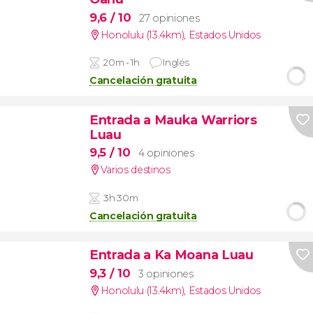
9,6
/ 10
27 opiniones
Honolulu (13.4km)
,
Estados Unidos
20m - 1h
Inglés
Cancelación gratuita
Entrada a Mauka Warriors
Luau
9,5
/ 10
4 opiniones
Varios destinos
3h 30m
Cancelación gratuita
Entrada a Ka Moana Luau
9,3
/ 10
3 opiniones
Honolulu (13.4km)
,
Estados Unidos