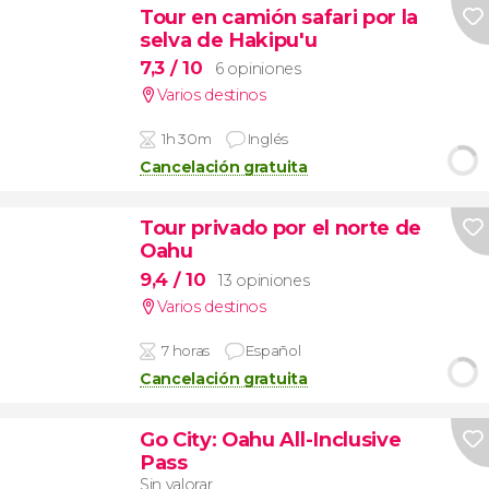
Tour en camión safari por la
selva de Hakipu'u
7,3
/ 10
6 opiniones
Varios destinos
1h 30m
Inglés
Cancelación gratuita
Tour privado por el norte de
Oahu
9,4
/ 10
13 opiniones
Varios destinos
7 horas
Español
Cancelación gratuita
Go City: Oahu All-Inclusive
Pass
Sin valorar