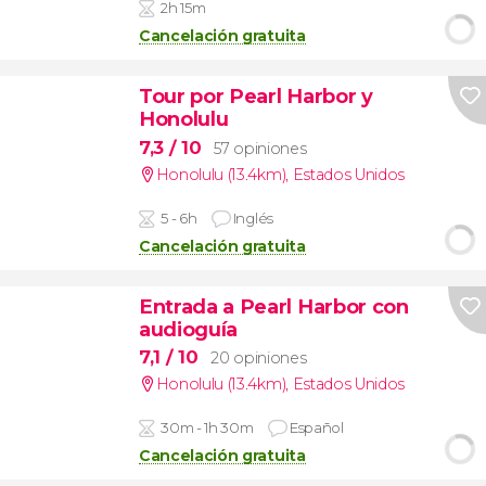
2h 15m
Cancelación gratuita
Tour por Pearl Harbor y
Honolulu
7,3
/ 10
57 opiniones
Honolulu (13.4km)
,
Estados Unidos
5 - 6h
Inglés
Cancelación gratuita
Entrada a Pearl Harbor con
audioguía
7,1
/ 10
20 opiniones
Honolulu (13.4km)
,
Estados Unidos
30m - 1h 30m
Español
Cancelación gratuita