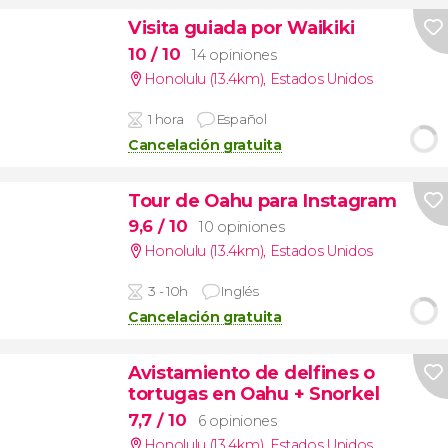
Visita guiada por Waikiki
10
/ 10
14 opiniones
Honolulu (13.4km)
,
Estados Unidos
1 hora
Español
Cancelación gratuita
Tour de Oahu para Instagram
9,6
/ 10
10 opiniones
Honolulu (13.4km)
,
Estados Unidos
3 - 10h
Inglés
Cancelación gratuita
Avistamiento de delfines o
tortugas en Oahu + Snorkel
7,7
/ 10
6 opiniones
Honolulu (13.4km)
,
Estados Unidos