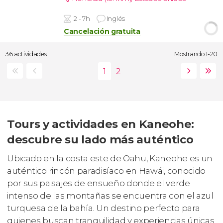
2 - 7h
Inglés
Cancelación gratuita
36 actividades
Mostrando 1-20
Tours y actividades en Kaneohe:
descubre su lado más auténtico
Ubicado en la costa este de Oahu, Kaneohe es un
auténtico rincón paradisíaco en Hawái, conocido
por sus paisajes de ensueño donde el verde
intenso de las montañas se encuentra con el azul
turquesa de la bahía. Un destino perfecto para
quienes buscan tranquilidad y experiencias únicas