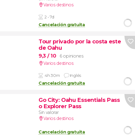
Varios destinos
2 - 7d
Cancelación gratuita
Tour privado por la costa este
de Oahu
9,3
/ 10
6 opiniones
Varios destinos
4h 30m
Inglés
Cancelación gratuita
Go City: Oahu Essentials Pass
o Explorer Pass
Sin valorar
Varios destinos
Cancelación gratuita