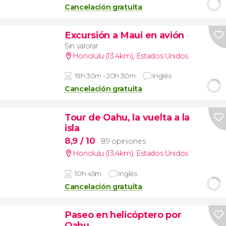
Cancelación gratuita
Excursión a Maui en avión
Sin valorar
Honolulu (13.4km)
,
Estados Unidos
19h 30m - 20h 30m
Inglés
Cancelación gratuita
Tour de Oahu, la vuelta a la
isla
8,9
/ 10
89 opiniones
Honolulu (13.4km)
,
Estados Unidos
10h 45m
Inglés
Cancelación gratuita
Paseo en helicóptero por
Oahu