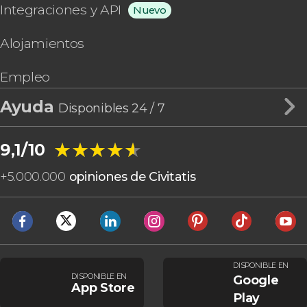
Integraciones y API
Nuevo
Alojamientos
Empleo
Ayuda
Disponibles 24 / 7
★★★★★
★★★★★
9,1/10
+
5.000.000
opiniones de Civitatis
DISPONIBLE EN
DISPONIBLE EN
Google
App Store
Play