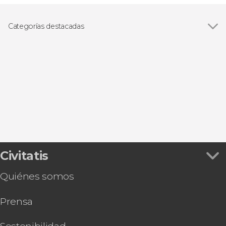
Categorías destacadas
Excursiones de un día
Civitatis
Quiénes somos
Prensa