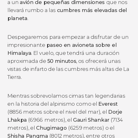
a un
avión de pequeñas dimensiones
que nos
llevará rumbo a las
cumbres más elevadas del
planeta
.
Despegaremos para empezar a disfrutar de un
impresionante
paseo en avioneta sobre el
Himalaya
. El vuelo, que tendrá una duración
aproximada de
50 minutos
, os ofrecerá unas
vistas de infarto de las cumbres más altas de La
Tierra.
Mientras sobrevolamos cimas tan legendarias
en la historia del alpinismo como el
Everest
(8856 metros sobre el nivel del mar), el
Dorje
Lhakpa
(6966
metros), el
Gauri Shankar
(7134
metros), el
Chugimago
(6259 metros) o el
Shisha Pangma
(8012 metros), entre otros