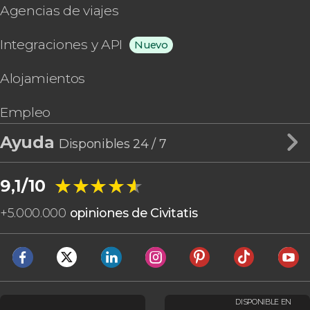
Agencias de viajes
Integraciones y API
Nuevo
Alojamientos
Empleo
Ayuda
Disponibles 24 / 7
★★★★★
★★★★★
9,1/10
+
5.000.000
opiniones de Civitatis
DISPONIBLE EN