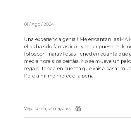
01 / Ago / 2024
Una experiencia genial!! Me encantan las MAI
ellas ha sido fantástico… y tener puesto el ki
fotos son maravillosas. Tened en cuanta que a
media hora si os peináis . No se mueve un pelo e
regalo. Tened en cuenta que vais a pasar mucho
Pero a mí me mereció la pena.
Viajó con hijos mayores