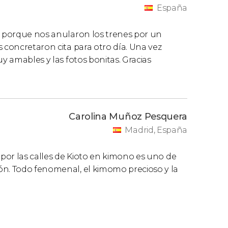
España
ta porque nos anularon los trenes por un
 concretaron cita para otro día. Una vez
uy amables y las fotos bonitas. Gracias
Carolina Muñoz Pesquera
Madrid, España
 por las calles de Kioto en kimono es uno de
ón. Todo fenomenal, el kimomo precioso y la