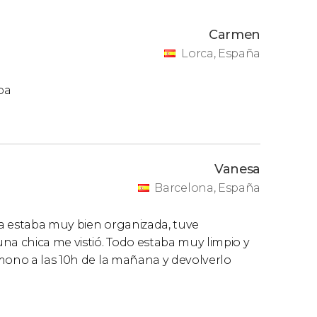
Carmen
Lorca, España
pa
Vanesa
Barcelona, España
a estaba muy bien organizada, tuve
na chica me vistió. Todo estaba muy limpio y
imono a las 10h de la mañana y devolverlo