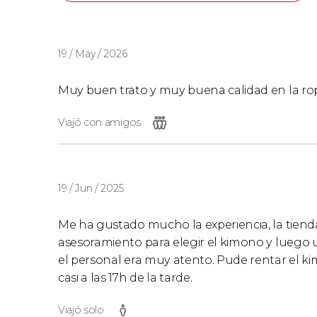
19 / May / 2026
Muy buen trato y muy buena calidad en la ro
Viajó con amigos
19 / Jun / 2025
Me ha gustado mucho la experiencia, la tiend
asesoramiento para elegir el kimono y luego u
el personal era muy atento. Pude rentar el k
casi a las 17h de la tarde.
Viajó solo