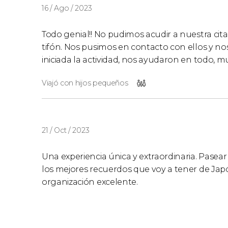
16 / Ago / 2023
Todo genial!! No pudimos acudir a nuestra ci
tifón. Nos pusimos en contacto con ellos y nos
iniciada la actividad, nos ayudaron en todo, m
Viajó con hijos pequeños
21 / Oct / 2023
Una experiencia única y extraordinaria. Pasear
los mejores recuerdos que voy a tener de Jap
organización excelente.