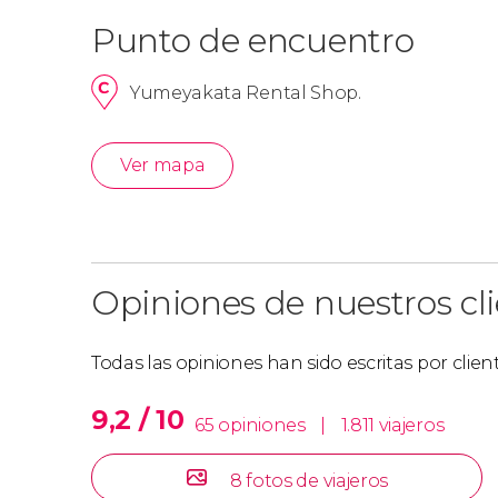
Punto de encuentro
Yumeyakata Rental Shop.
Ver mapa
Opiniones de nuestros cl
Todas las opiniones han sido escritas por clie
9,2 / 10
65 opiniones
|
1.811 viajeros
8 fotos de viajeros