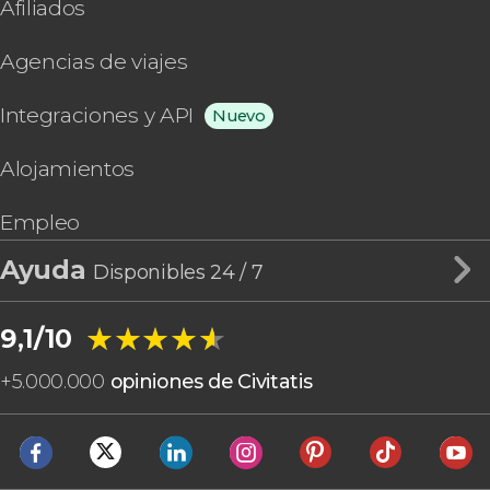
Afiliados
Agencias de viajes
Integraciones y API
Nuevo
Alojamientos
Empleo
Ayuda
Disponibles 24 / 7
★★★★★
★★★★★
9,1/10
+
5.000.000
opiniones de Civitatis