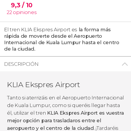
9,3
/ 10
22
opiniones
El tren KLIA Ekspres Airport es
la forma más
rápida de moverte desde el Aeropuerto
Internacional de Kuala Lumpur hasta el centro
de la ciudad.
DESCRIPCIÓN
KLIA Ekspres Airport
Tanto si aterrizáis en el Aeropuerto Internacional
de Kuala Lumpur, como si queréis llegar hasta
él, utilizar el tren
KLIA Ekspres Airport es vuestra
mejor opción para trasladaros entre el
aeropuerto y el centro de la ciudad
. ¡Tardaréis