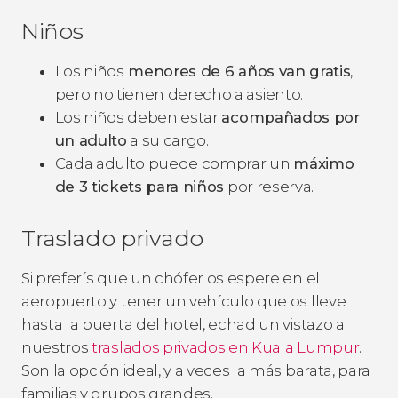
Niños
Los niños
menores de 6 años van gratis
,
pero no tienen derecho a asiento.
Los niños deben estar
acompañados por
un adulto
a su cargo.
Cada adulto puede comprar un
máximo
de 3 tickets para niños
por reserva.
Traslado privado
Si preferís que un chófer os espere en el
aeropuerto y tener un vehículo que os lleve
hasta la puerta del hotel, echad un vistazo a
nuestros
traslados privados en Kuala Lumpur
.
Son la opción ideal, y a veces la más barata, para
familias y grupos grandes.