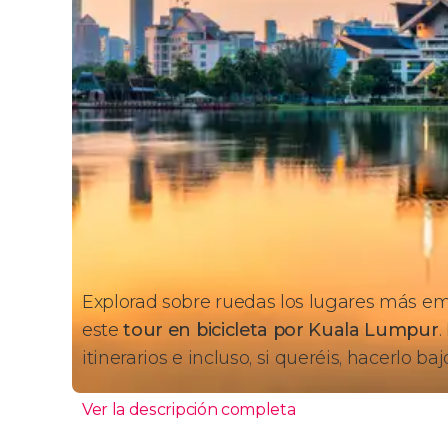
Explorad sobre ruedas los lugares más e
este
tour en bicicleta por Kuala Lumpur
.
itinerarios e incluso, si queréis, hacerlo baj
Ver la descripción completa
Itinerario