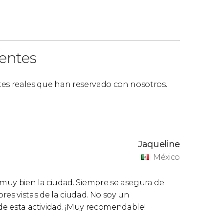
ientes
ntes reales que han reservado con nosotros.
Jaqueline
México
uy bien la ciudad. Siempre se asegura de
res vistas de la ciudad. No soy un
 de esta actividad. ¡Muy recomendable!