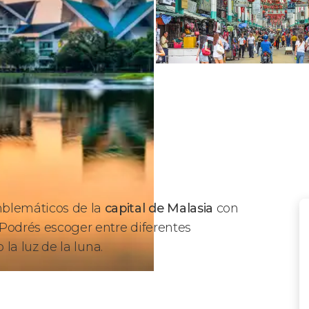
mblemáticos de la
capital de Malasia
con
 Podrés escoger entre diferentes
o la luz de la luna.