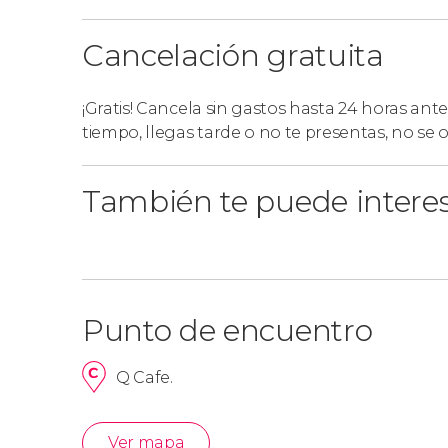
Cancelación gratuita
¡Gratis! Cancela sin gastos hasta 24 horas ante
tiempo, llegas tarde o no te presentas, no se
También te puede intere
Punto de encuentro
Q Cafe.
Ver mapa