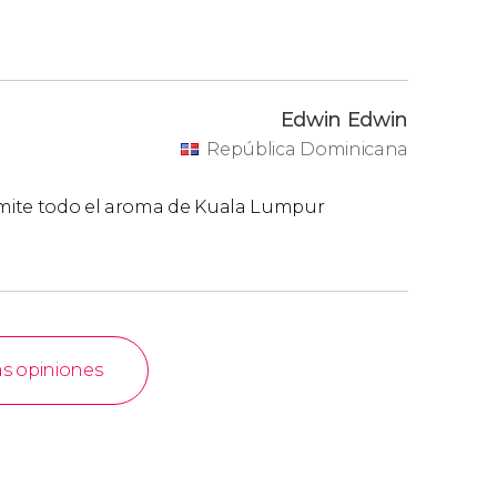
Edwin Edwin
República Dominicana
smite todo el aroma de Kuala Lumpur
as opiniones