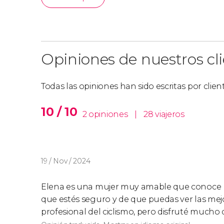
Opiniones de nuestros cl
Todas las opiniones han sido escritas por clie
10 / 10
2 opiniones
|
28 viajeros
19 / Nov / 2024
Elena es una mujer muy amable que conoce m
que estés seguro y de que puedas ver las mejo
profesional del ciclismo, pero disfruté mucho