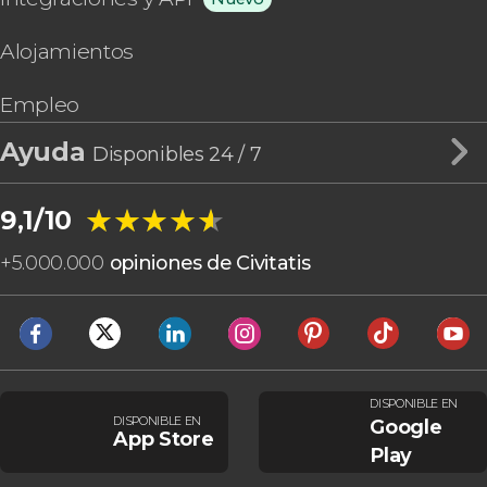
Alojamientos
Empleo
Ayuda
Disponibles 24 / 7
★★★★★
★★★★★
9,1/10
+
5.000.000
opiniones de Civitatis
DISPONIBLE EN
DISPONIBLE EN
Google
App Store
Play