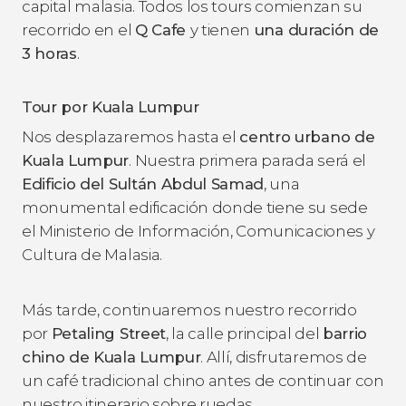
capital malasia. Todos los tours comienzan su
recorrido en el
Q Cafe
y tienen
una duración de
3 horas
.
Tour por Kuala Lumpur
Nos desplazaremos hasta el
centro urbano de
Kuala Lumpur
. Nuestra primera parada será el
Edificio del Sultán Abdul Samad
, una
monumental edificación donde tiene su sede
el Ministerio de Información, Comunicaciones y
Cultura de Malasia.
Más tarde, continuaremos nuestro recorrido
por
Petaling Street
, la calle principal del
barrio
chino de Kuala Lumpur
. Allí, disfrutaremos de
un café tradicional chino antes de continuar con
nuestro itinerario sobre ruedas.