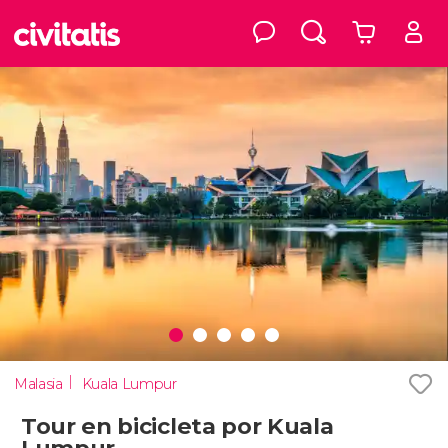
Malasia
Kuala Lumpur
Tour en bicicleta por Kuala
Lumpur