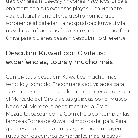
tradicionales, museos y rincones históricos. El país
enamora con sus extensas playas, una vibrante
vida cultural y una oferta gastronómica que
sorprende al paladar. La hospitalidad kuwaití y la
mezcla de influencias árabes crean una atmósfera
única para quienes desean descubrir lo diferente.
Descubrir Kuwait con Civitatis:
experiencias, tours y mucho más
Con Civitatis, descubrir Kuwait es mucho más
sencillo y cómodo. Encontraréis actividades para
adentraros en la cultura local, como recorridos por
el Mercado del Oro o visitas guiadas por el Museo
Nacional. Merece la pena recorrer la Gran
Mezquita, pasear por la Corniche o contemplar las
famosas Torres de Kuwait, símbolos del país. Para
quienes adoren las compras, los tours incluyen
rutas por los centros comerciales más lujosos y