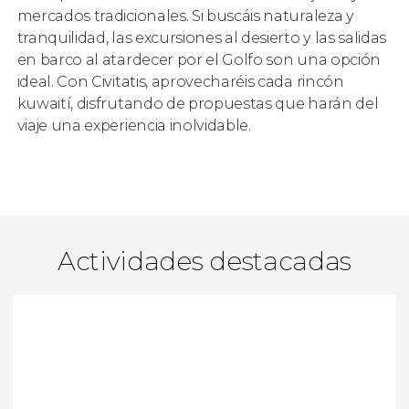
mercados tradicionales. Si buscáis naturaleza y
tranquilidad, las excursiones al desierto y las salidas
en barco al atardecer por el Golfo son una opción
ideal. Con Civitatis, aprovecharéis cada rincón
kuwaití, disfrutando de propuestas que harán del
viaje una experiencia inolvidable.
Actividades destacadas