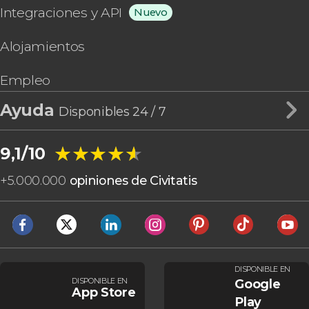
Integraciones y API
Nuevo
Alojamientos
Empleo
Ayuda
Disponibles 24 / 7
★★★★★
★★★★★
9,1/10
+
5.000.000
opiniones de Civitatis
DISPONIBLE EN
DISPONIBLE EN
Google
App Store
Play