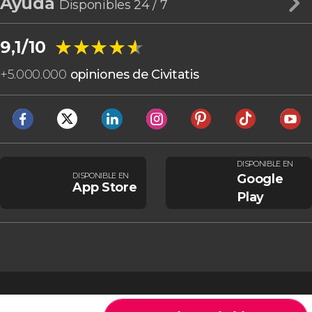
Ayuda
Disponibles 24 / 7
★★★★★
★★★★★
9,1/10
+
5.000.000
opiniones de Civitatis
DISPONIBLE EN
DISPONIBLE EN
Google
App Store
Play