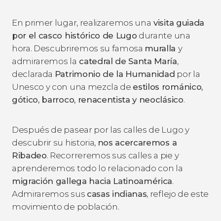
En primer lugar, realizaremos una
visita guiada
por el casco histórico de Lugo
durante una
hora. Descubriremos su famosa
muralla
y
admiraremos la
catedral de Santa María
,
declarada
Patrimonio de la Humanidad
por la
Unesco y con una mezcla de
estilos románico,
gótico, barroco, renacentista y neoclásico
.
Después de pasear por las calles de Lugo y
descubrir su historia,
nos acercaremos a
Ribadeo
. Recorreremos sus calles a pie y
aprenderemos todo lo relacionado con la
migración gallega hacia Latinoamérica
.
Admiraremos sus
casas indianas
, reflejo de este
movimiento de población.