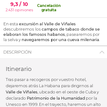
9,3
/ 10
Cancelación
2.431
opiniones
gratuita
En esta
excursión al Valle de Viñales
descubriremos los
campos de tabaco
donde se
elaboran los famosos habanos
, pasearemos por
la selva y
navegaremos por una cueva milenaria
.
DESCRIPCIÓN
Itinerario
Tras pasar a recogeros por vuestro hotel,
dejaremos atrás La Habana para dirigirnos al
Valle de Viñales
, ubicado en el oeste de Cuba y
declarado
Patrimonio de la Humanidad
por la
Unesco en 1999. En el trayecto, haremos un alto