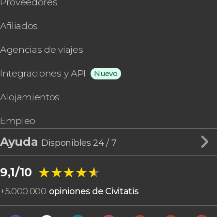
Proveedores
Afiliados
Agencias de viajes
Integraciones y API
Nuevo
Alojamientos
Empleo
Ayuda
Disponibles 24 / 7
★★★★★
★★★★★
9,1/10
+
5.000.000
opiniones de Civitatis