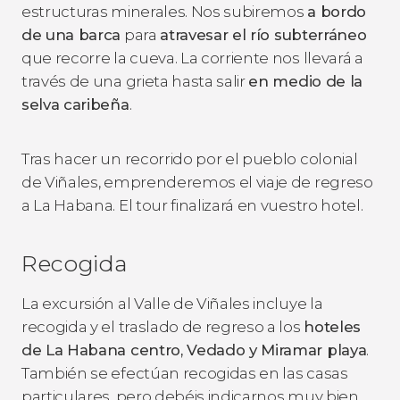
estructuras minerales. Nos subiremos
a bordo
de una barca
para
atravesar el río subterráneo
que recorre la cueva. La corriente nos llevará a
través de una grieta hasta salir
en medio de la
selva caribeña
.
Tras hacer un recorrido por el pueblo colonial
de Viñales, emprenderemos el viaje de regreso
a La Habana. El tour finalizará en vuestro hotel.
Recogida
La excursión al Valle de Viñales incluye la
recogida y el traslado de regreso a los
hoteles
de La Habana centro, Vedado y Miramar playa
.
También se efectúan recogidas en las casas
particulares, pero debéis indicarnos muy bien