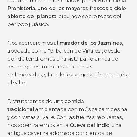
quedaremos impresionados por el
Mural de la
Prehistoria, uno de los mayores frescos a cielo
abierto del planeta
, dibujado sobre rocas del
período jurásico.
Nos acercaremos al
mirador de los Jazmines
,
apodado como "el balcón de Viñales", desde
donde tendremos una vista panorámica de
los mogotes, montañas de cimas
redondeadas, y la colorida vegetación que baña
el valle.
Disfrutaremos de una
comida
tradicional
ambientada con música campesina
y con vistas al valle. Con las fuerzas repuestas,
nos adentraremos en la
Cueva del Indio
, una
antigua caverna adornada por cientos de