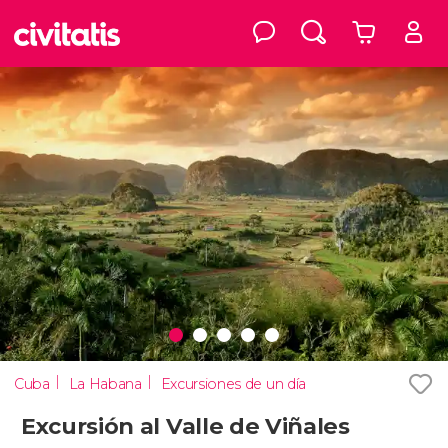
Cuba
La Habana
Excursiones de un día
Excursión al Valle de Viñales