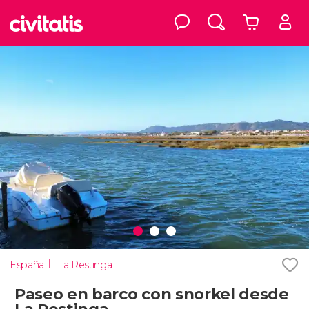
España
La Restinga
Paseo en barco con snorkel desde
La Restinga