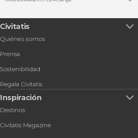
Ver todas
Bautismo de buceo en La Restinga
Avistamiento de cetáceos en La Restinga
Civitatis
Quiénes somos
Prensa
Sostenibilidad
Regala Civitatis
Inspiración
Destinos
Civitatis Magazine