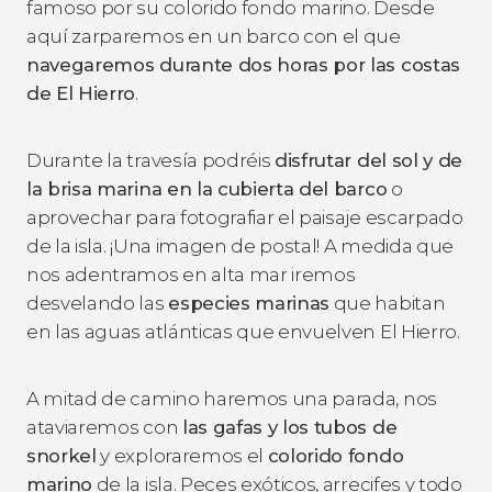
famoso por su colorido fondo marino. Desde
aquí zarparemos en un barco con el que
navegaremos durante dos horas por las costas
de El Hierro
.
Durante la travesía podréis
disfrutar del sol y de
la brisa marina en la cubierta del barco
o
aprovechar para fotografiar el paisaje escarpado
de la isla. ¡Una imagen de postal! A medida que
nos adentramos en alta mar iremos
desvelando las
especies marinas
que habitan
en las aguas atlánticas que envuelven El Hierro.
A mitad de camino haremos una parada, nos
ataviaremos con
las gafas y los tubos de
snorkel
y exploraremos el
colorido fondo
marino
de la isla. Peces exóticos, arrecifes y todo