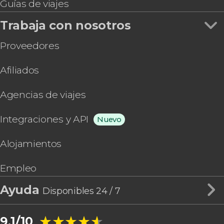
Guías de viajes
Trabaja con nosotros
Proveedores
Afiliados
Agencias de viajes
Integraciones y API
Nuevo
Alojamientos
Empleo
Ayuda
Disponibles 24 / 7
★★★★★
★★★★★
9,1/10