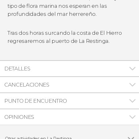
tipo de flora marina nos esperan en las
profundidades del mar herrereño.
Tras dos horas surcando la costa de El Hierro
regresaremos al puerto de La Restinga.
DETALLES
CANCELACIONES
PUNTO DE ENCUENTRO
OPINIONES
Otras actividades en La Restinga