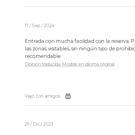
17 / Sep / 2024
Entrada con mucha facilidad con la reserva. 
las zonas visitables, sin ningún tipo de prohibi
recomendable.
Opinión traducida. Mostrar en idioma original
Viajó con amigos
29 / Dic / 2023