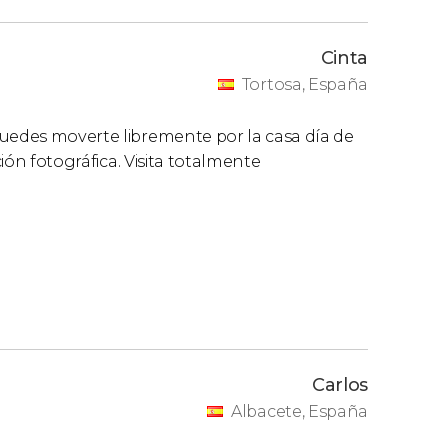
Cinta
Tortosa, España
Puedes moverte libremente por la casa día de
ción fotográfica. Visita totalmente
Carlos
Albacete, España