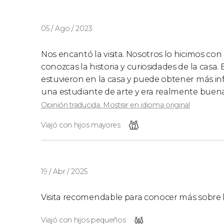
05 / Ago / 2023
Nos encantó la visita. Nosotros lo hicimos co
conozcas la historia y curiosidades de la casa.
estuvieron en la casa y puede obtener más in
una estudiante de arte y era realmente buena y
Opinión traducida. Mostrar en idioma original
Viajó con hijos mayores
19 / Abr / 2025
Visita recomendable para conocer más sobre l
Viajó con hijos pequeños