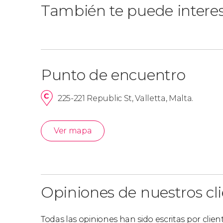
También te puede intere
Punto de encuentro
225-221 Republic St, Valletta, Malta.
Ver mapa
Opiniones de nuestros cl
Todas las opiniones han sido escritas por clie