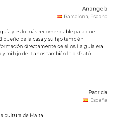
Anangela
Barcelona, España
n guía y es lo más recomendable para que
 El dueño de la casa y su hijo también
formación directamente de ellos. La guía era
 mi hijo de 11 años también lo disfrutó.
Patricia
España
a cultura de Malta