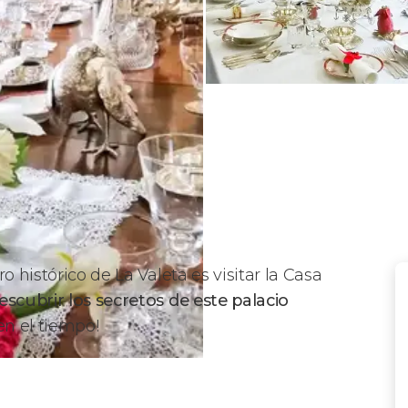
o histórico de La Valeta es visitar la Casa
escubrir los secretos de este palacio
s en el tiempo!
cca Piccola?