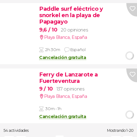
Paddle surf eléctrico y
snorkel en la playa de
Papagayo
9,6
/ 10
20 opiniones
Playa Blanca
,
España
2h 30m
Español
Cancelación gratuita
Ferry de Lanzarote a
Fuerteventura
9
/ 10
137 opiniones
Playa Blanca
,
España
30m - 1h
Cancelación gratuita
54 actividades
Mostrando 1-20