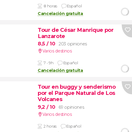
8 horas
Español
Cancelación gratuita
Tour de César Manrique por
Lanzarote
8,5
/ 10
203 opiniones
Varios destinos
7 - 9h
Español
Cancelación gratuita
Tour en buggy y senderismo
por el Parque Natural de Los
Volcanes
9,2
/ 10
69 opiniones
Varios destinos
2 horas
Español