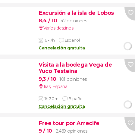
Excursión a la isla de Lobos
8,4
/ 10
42 opiniones
Varios destinos
6 - 7h
Español
Cancelación gratuita
Visita a la bodega Vega de
Yuco Testeina
9,3
/ 10
101 opiniones
Tías
,
España
1h 30m
Español
Cancelación gratuita
Free tour por Arrecife
9
/ 10
2.469 opiniones