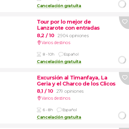
Cancelación gratuita
Tour por lo mejor de
Lanzarote con entradas
8,2
/ 10
2.904 opiniones
Varios destinos
8 - 10h
Español
Cancelación gratuita
Excursión al Timanfaya, La
Geria y el Charco de los Clicos
8,1
/ 10
279 opiniones
Varios destinos
6 - 8h
Español
Cancelación gratuita