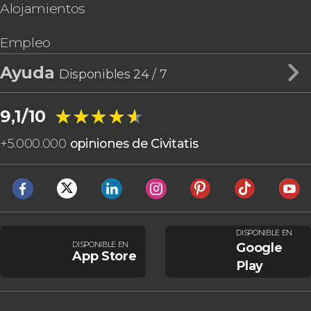
Alojamientos
Empleo
Ayuda
Disponibles 24 / 7
★★★★★
★★★★★
9,1/10
+
5.000.000
opiniones de Civitatis
DISPONIBLE EN
DISPONIBLE EN
Google
App Store
Play