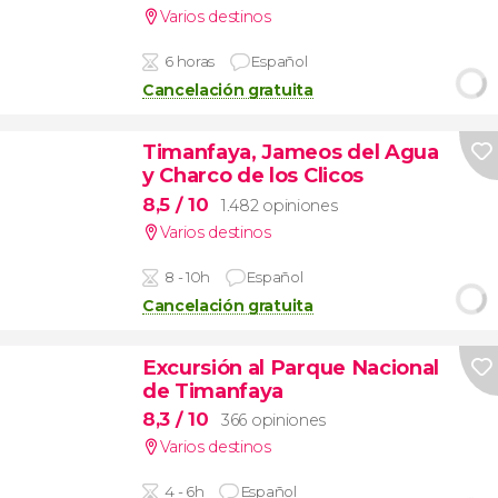
Varios destinos
6 horas
Español
Cancelación gratuita
Timanfaya, Jameos del Agua
y Charco de los Clicos
8,5
/ 10
1.482 opiniones
Varios destinos
8 - 10h
Español
Cancelación gratuita
Excursión al Parque Nacional
de Timanfaya
8,3
/ 10
366 opiniones
Varios destinos
4 - 6h
Español