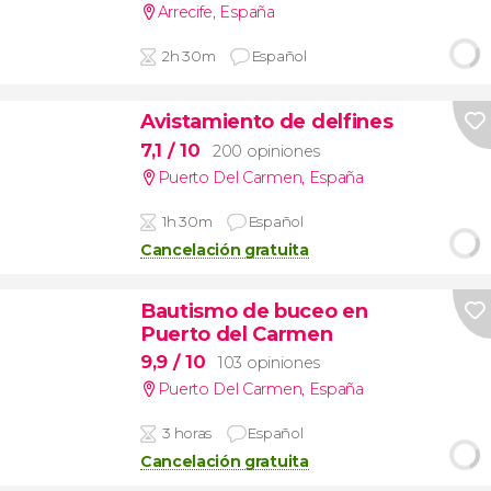
Arrecife
,
España
2h 30m
Español
Avistamiento de delfines
7,1
/ 10
200 opiniones
Puerto Del Carmen
,
España
1h 30m
Español
Cancelación gratuita
Bautismo de buceo en
Puerto del Carmen
9,9
/ 10
103 opiniones
Puerto Del Carmen
,
España
3 horas
Español
Cancelación gratuita