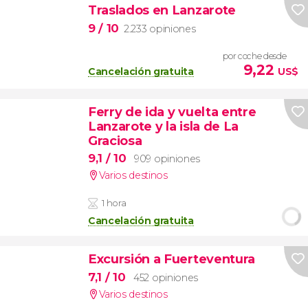
Traslados en Lanzarote
9
/ 10
2.233 opiniones
por coche desde
9,22
Cancelación gratuita
US$
Ferry de ida y vuelta entre
Lanzarote y la isla de La
Graciosa
9,1
/ 10
909 opiniones
Varios destinos
1 hora
Cancelación gratuita
Excursión a Fuerteventura
7,1
/ 10
452 opiniones
Varios destinos