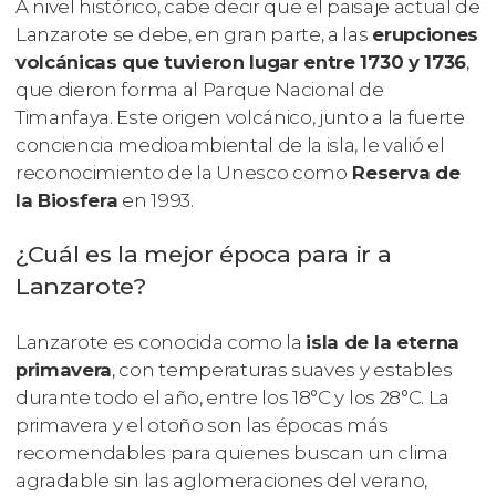
A nivel histórico, cabe decir que el paisaje actual de
Lanzarote se debe, en gran parte, a las
erupciones
volcánicas que tuvieron lugar entre 1730 y 1736
,
que dieron forma al Parque Nacional de
Timanfaya. Este origen volcánico, junto a la fuerte
conciencia medioambiental de la isla, le valió el
reconocimiento de la Unesco como
Reserva de
la Biosfera
en 1993.
¿Cuál es la mejor época para ir a
Lanzarote?
Lanzarote es conocida como la
isla de la eterna
primavera
, con temperaturas suaves y estables
durante todo el año, entre los 18°C y los 28°C. La
primavera y el otoño son las épocas más
recomendables para quienes buscan un clima
agradable sin las aglomeraciones del verano,