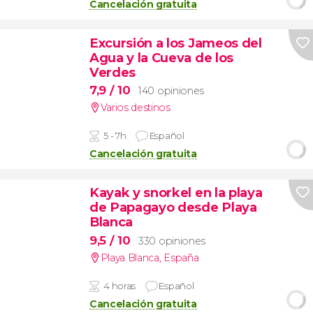
Cancelación gratuita
Excursión a los Jameos del
Agua y la Cueva de los
Verdes
7,9
/ 10
140 opiniones
Varios destinos
5 - 7h
Español
Cancelación gratuita
Kayak y snorkel en la playa
de Papagayo desde Playa
Blanca
9,5
/ 10
330 opiniones
Playa Blanca
,
España
4 horas
Español
Cancelación gratuita