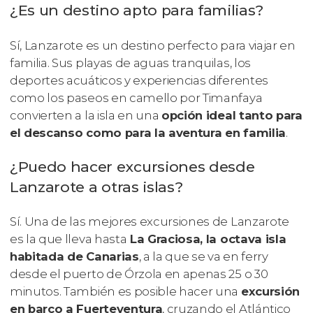
¿Es un destino apto para familias?
Sí, Lanzarote es un destino perfecto para viajar en
familia. Sus playas de aguas tranquilas, los
deportes acuáticos y experiencias diferentes
como los paseos en camello por Timanfaya
convierten a la isla en una
opción ideal tanto para
el descanso como para la aventura en familia
.
¿Puedo hacer excursiones desde
Lanzarote a otras islas?
Sí. Una de las mejores excursiones de Lanzarote
es la que lleva hasta
La Graciosa, la octava isla
habitada de Canarias
, a la que se va en ferry
desde el puerto de Órzola en apenas 25 o 30
minutos. También es posible hacer una
excursión
en barco a Fuerteventura
, cruzando el Atlántico