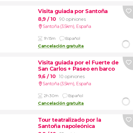
Visita guiada por Santoña
8,9
/ 10
90 opiniones
Santoña (3.5km)
,
España
1h 15m
Español
Cancelación gratuita
Visita guiada por el Fuerte de
San Carlos + Paseo en barco
9,6
/ 10
10 opiniones
Santoña (3.5km)
,
España
2h 30m
Español
Cancelación gratuita
Tour teatralizado por la
Santoña napoleónica