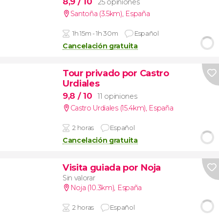
8,9
/ 10
25 opiniones
Santoña (3.5km)
,
España
1h 15m - 1h 30m
Español
Cancelación gratuita
Tour privado por Castro
Urdiales
9,8
/ 10
11 opiniones
Castro Urdiales (15.4km)
,
España
2 horas
Español
Cancelación gratuita
Visita guiada por Noja
Sin valorar
Noja (10.3km)
,
España
2 horas
Español