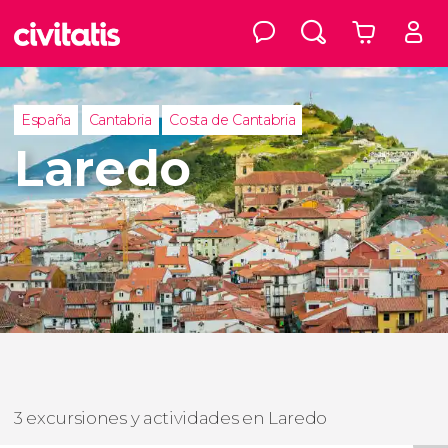
España
Cantabria
Costa de Cantabria
Laredo
3 excursiones y actividades en Laredo