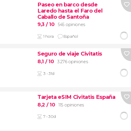
Paseo en barco desde
Laredo hasta el Faro del
Caballo de Santoña
9,3
/ 10
545 opiniones
1 hora
Español
Seguro de viaje Civitatis
8,1
/ 10
3.276 opiniones
3 - 31d
Tarjeta eSIM Civitatis España
8,2
/ 10
115 opiniones
7 - 30d