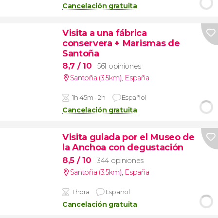
Cancelación gratuita
Visita a una fábrica
conservera + Marismas de
Santoña
8,7
/ 10
561 opiniones
Santoña (3.5km)
,
España
1h 45m - 2h
Español
Cancelación gratuita
Visita guiada por el Museo de
la Anchoa con degustación
8,5
/ 10
344 opiniones
Santoña (3.5km)
,
España
1 hora
Español
Cancelación gratuita