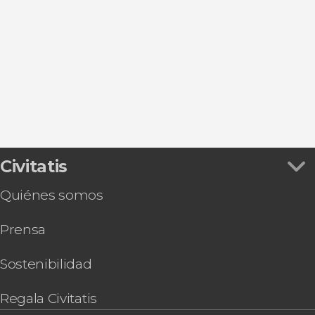
Ver todas
Santoña
Castro Urdiales
Noja
Bilbao
Santander
Civitatis
Quiénes somos
Prensa
Sostenibilidad
Regala Civitatis