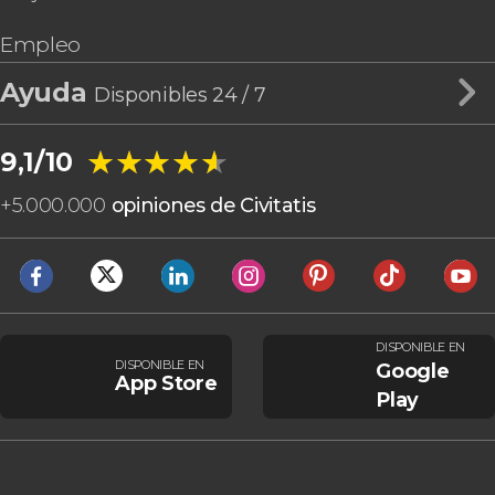
Empleo
Ayuda
Disponibles 24 / 7
★★★★★
★★★★★
9,1/10
+
5.000.000
opiniones de Civitatis
DISPONIBLE EN
DISPONIBLE EN
Google
App Store
Play