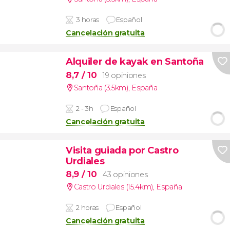
3 horas
Español
Cancelación gratuita
Alquiler de kayak en Santoña
8,7
/ 10
19 opiniones
Santoña (3.5km)
,
España
2 - 3h
Español
Cancelación gratuita
Visita guiada por Castro
Urdiales
8,9
/ 10
43 opiniones
Castro Urdiales (15.4km)
,
España
2 horas
Español
Cancelación gratuita