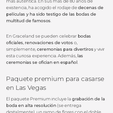
más auténtica. En sus más de 80 años de
existencia, ha acogido el rodaje de
decenas de
películas y ha sido testigo de las bodas de
multitud de famosos
.
En Graceland se pueden celebrar
bodas
oficiales, renovaciones de votos
o,
simplemente,
ceremonias para divertiros
y vivir
esta curiosa experiencia. Además,
las
ceremonias se ofician en español
.
Paquete premium para casarse
en Las Vegas
El paquete Premium incluye la
grabación de la
boda en alta resolución
(se entrega
digitalmente), un ramo de flores con el doble