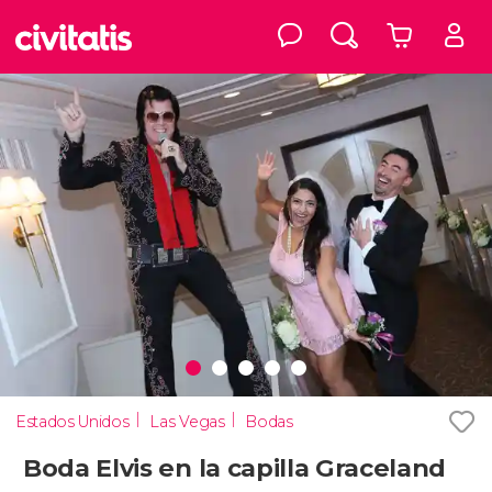
Estados Unidos
Las Vegas
Bodas
Boda Elvis en la capilla Graceland