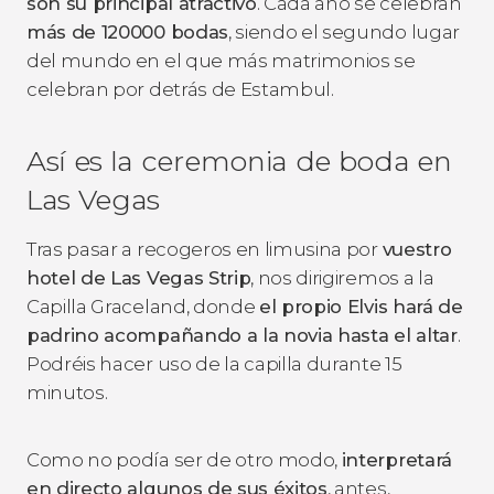
son su principal atractivo
. Cada año se celebran
más de 120000 bodas
, siendo el segundo lugar
del mundo en el que más matrimonios se
celebran por detrás de Estambul.
Así es la ceremonia de boda en
Las Vegas
Tras pasar a recogeros en limusina por
vuestro
hotel de Las Vegas Strip
, nos dirigiremos a la
Capilla Graceland, donde
el propio Elvis hará de
padrino acompañando a la novia hasta el altar
.
Podréis hacer uso de la capilla durante 15
minutos.
Como no podía ser de otro modo,
interpretará
en directo algunos de sus éxitos
, antes,