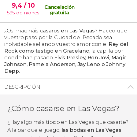
9,4
/ 10
Cancelación
595
opiniones
gratuita
¿Os imagináis
casaros en Las Vegas
? Haced que
vuestro paso por la Ciudad del Pecado sea
inolvidable sellando vuestro amor con el
Rey del
Rock como testigo en Graceland
, la capilla por
donde han pasado
Elvis Presley, Bon Jovi, Magic
Johnson, Pamela Anderson, Jay Leno o Johnny
Depp
.
DESCRIPCIÓN
¿Cómo casarse en Las Vegas?
¿Hay algo más típico en Las Vegas que casarte?
A la par que el juego,
las bodas en Las Vegas