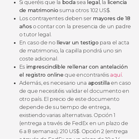
Si queréis que la
boda
sea
legal
, la
licencia
de matrimonio
suma otros 102
US$
.
Los contrayentes deben ser
mayores de 18
años
o contar con la presencia de un padre
o tutor legal.
En caso de no
llevar un testigo
para el acta
de matrimonio, la capilla pondrá uno sin
coste adicional.
Es
imprescindible rellenar con antelación
el registro online
que encontraréis
aquí
.
Además, es necesario una
apostilla
en caso
de que necesitéis validar el documento en
otro país. El precio de este documento
depende de su tiempo de entrega,
existiendo varias alternativas. Opción 1
(entrega a través de FedEx en un plazo de
6 a 8 semanas): 210
US$
. Opción 2 (entrega