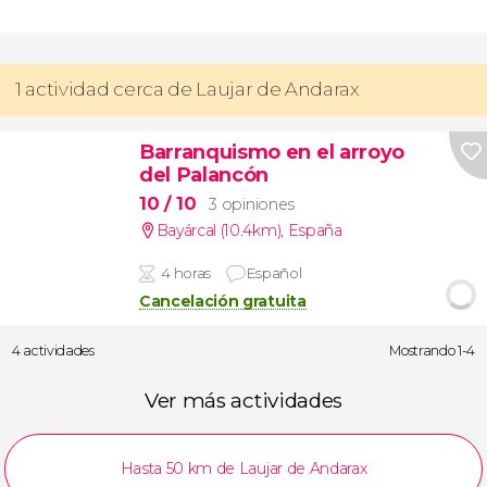
1 actividad cerca de Laujar de Andarax
Barranquismo en el arroyo
del Palancón
10
/ 10
3 opiniones
Bayárcal (10.4km)
,
España
4 horas
Español
Cancelación gratuita
4 actividades
Mostrando 1-4
Ver más actividades
Hasta 50 km de Laujar de Andarax