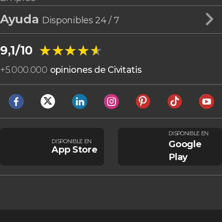
Ayuda
Disponibles 24 / 7
★★★★★
★★★★★
9,1/10
+
5.000.000
opiniones de Civitatis
DISPONIBLE EN
DISPONIBLE EN
Google
App Store
Play