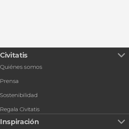
Tabernas
Roquetas de Mar
Guadix
Civitatis
Quiénes somos
Prensa
Sostenibilidad
Regala Civitatis
Inspiración