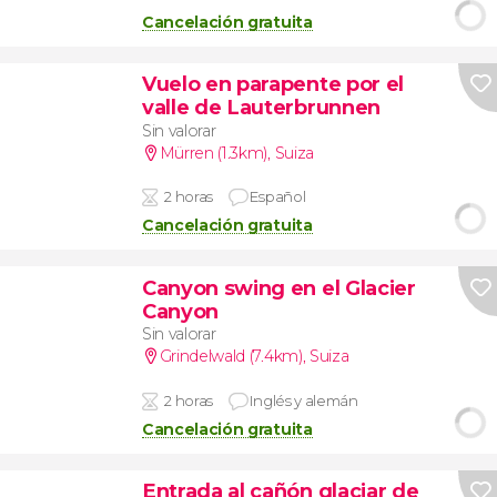
Cancelación gratuita
Vuelo en parapente por el
valle de Lauterbrunnen
Sin valorar
Mürren (1.3km)
,
Suiza
2 horas
Español
Cancelación gratuita
Canyon swing en el Glacier
Canyon
Sin valorar
Grindelwald (7.4km)
,
Suiza
2 horas
Inglés y alemán
Cancelación gratuita
Entrada al cañón glaciar de