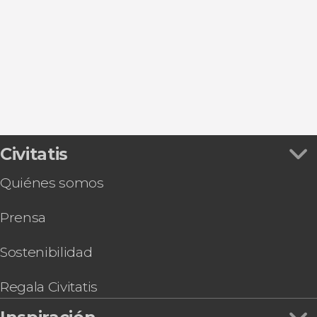
Wilderswil
Stechelberg
Mürren
Bettmeralp
Civitatis
Quiénes somos
Prensa
Sostenibilidad
Regala Civitatis