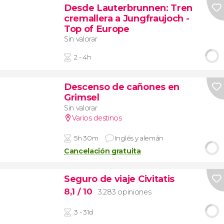
Desde Lauterbrunnen: Tren
cremallera a Jungfraujoch -
Top of Europe
Sin valorar
2 - 4h
Descenso de cañones en
Grimsel
Sin valorar
Varios destinos
5h 30m
Inglés y alemán
Cancelación gratuita
Seguro de viaje Civitatis
8,1
/ 10
3.283 opiniones
3 - 31d