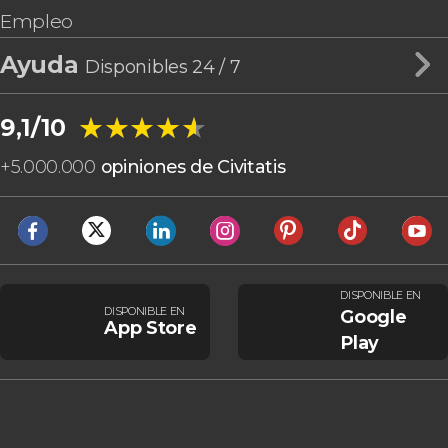
Empleo
Ayuda
Disponibles 24 / 7
★★★★★
★★★★★
9,1/10
+
5.000.000
opiniones de Civitatis
DISPONIBLE EN
DISPONIBLE EN
Google
App Store
Play