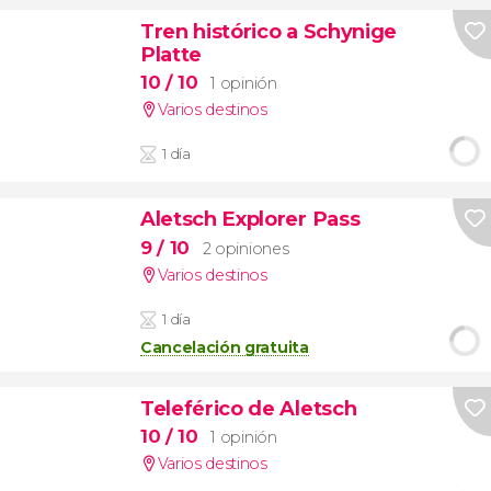
Tren histórico a Schynige
Platte
10
/ 10
1 opinión
Varios destinos
1 día
Aletsch Explorer Pass
9
/ 10
2 opiniones
Varios destinos
1 día
Cancelación gratuita
Teleférico de Aletsch
10
/ 10
1 opinión
Varios destinos