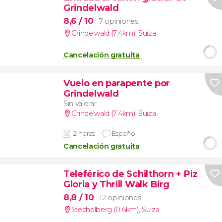
Grindelwald
8,6
/ 10
7 opiniones
Grindelwald (7.4km)
,
Suiza
Cancelación gratuita
Vuelo en parapente por
Grindelwald
Sin valorar
Grindelwald (7.4km)
,
Suiza
2 horas
Español
Cancelación gratuita
Teleférico de Schilthorn + Piz
Gloria y Thrill Walk Birg
8,8
/ 10
12 opiniones
Stechelberg (0.6km)
,
Suiza