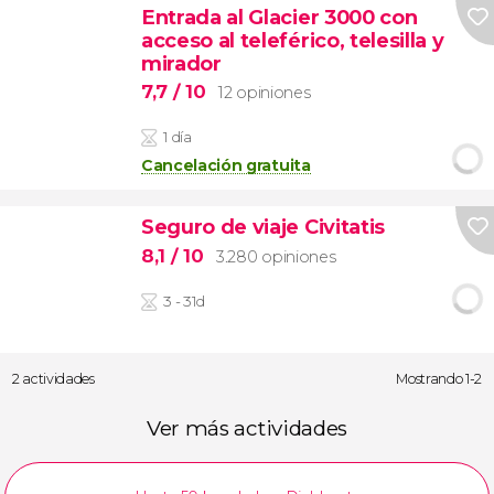
Entrada al Glacier 3000 con
acceso al teleférico, telesilla y
mirador
7,7
/ 10
12 opiniones
1 día
Cancelación gratuita
Seguro de viaje Civitatis
8,1
/ 10
3.280 opiniones
3 - 31d
2 actividades
Mostrando 1-2
Ver más actividades