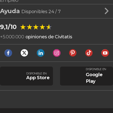
Empleo
Ayuda
Disponibles 24 / 7
★★★★★
★★★★★
9,1/10
+
5.000.000
opiniones de Civitatis
DISPONIBLE EN
DISPONIBLE EN
Google
App Store
Play