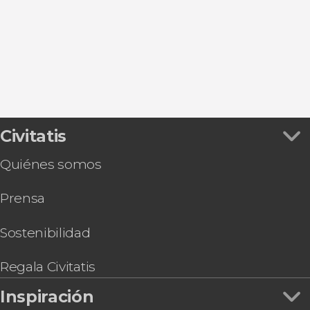
Broc
Veytaux
Vevey
Civitatis
Quiénes somos
Prensa
Sostenibilidad
Regala Civitatis
Inspiración