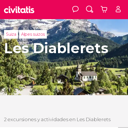
Suiza
Alpes suizos
Les Diablerets
2 excursiones y actividades en Les Diablerets