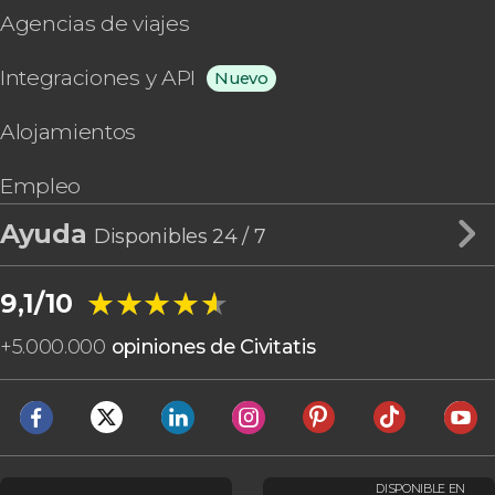
Agencias de viajes
Integraciones y API
Nuevo
Alojamientos
Empleo
Ayuda
Disponibles 24 / 7
★★★★★
★★★★★
9,1/10
+
5.000.000
opiniones de Civitatis
DISPONIBLE EN