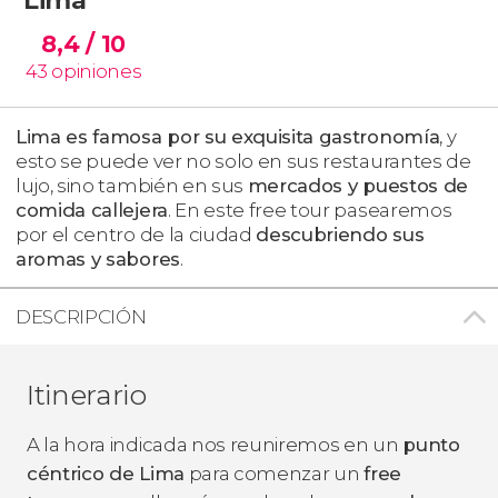
8,4
/ 10
43
opiniones
Lima es famosa por su exquisita gastronomía
, y
esto se puede ver no solo en sus restaurantes de
lujo, sino también en sus
mercados y puestos de
comida callejera
. En este free tour pasearemos
por el centro de la ciudad
descubriendo sus
aromas y sabores
.
DESCRIPCIÓN
Itinerario
A la hora indicada nos reuniremos en un
punto
céntrico de Lima
para comenzar un
free