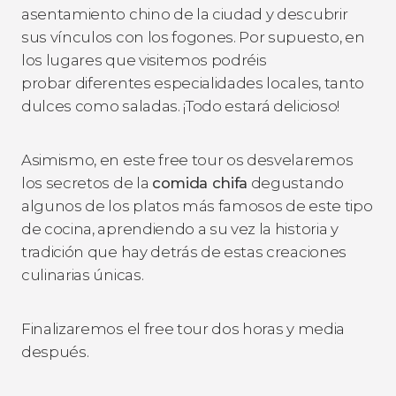
asentamiento chino de la ciudad y descubrir
sus vínculos con los fogones. Por supuesto, en
los lugares que visitemos podréis
probar diferentes especialidades locales, tanto
dulces como saladas. ¡Todo estará delicioso!
Asimismo, en este free tour os desvelaremos
los secretos de la
comida chifa
degustando
algunos de los platos más famosos de este tipo
de cocina, aprendiendo a su vez la historia y
tradición que hay detrás de estas creaciones
culinarias únicas.
Finalizaremos el free tour dos horas y media
después.