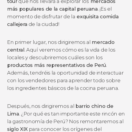
tour
que nos llevará a explorar los
mercados
más populares de la capital peruana
. ¡Es el
momento de disfrutar de la
exquisita comida
callejera
de la ciudad!
En primer lugar, nos dirigiremos al
mercado
central
. Aquí veremos cómo es la vida de los
locales y descubriremos cuáles son los
productos más representativos de Perú
.
Además, tendréis la oportunidad de interactuar
con los vendedores para aprender todo sobre
los ingredientes básicos de la cocina peruana.
Después, nos dirigiremos al
barrio chino de
Lima
. ¿Por qué es tan importante este rincón en
la gastronomía de Perú? Nos remontaremos al
siglo XIX
para conocer los orígenes del